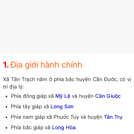
Địa giới hành chính
Xã Tân Trạch nằm ở phía bắc huyện Cần Đước, có vị
trí địa lý:
Phía đông giáp xã
Mỹ Lệ
và huyện
Cần Giuộc
Phía tây giáp xã
Long Sơn
Phía nam giáp xã Phước Tuy và huyện
Tân Trụ
Phía bắc giáp xã
Long Hòa
.