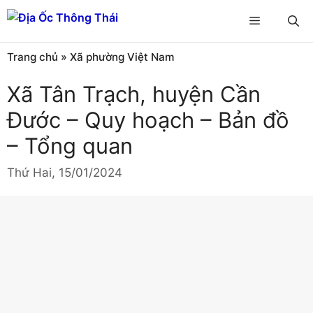
Chuyển
Menu
đến
nội
Trang chủ
»
Xã phường Việt Nam
dung
Xã Tân Trạch, huyện Cần
Đước – Quy hoạch – Bản đồ
– Tổng quan
Thứ Hai, 15/01/2024