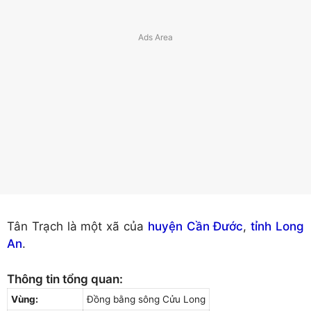
Tân Trạch là một xã của
huyện Cần Đước
,
tỉnh Long
An
.
Thông tin tổng quan:
Vùng:
Đồng bằng sông Cửu Long