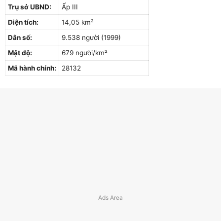
Trụ sở UBND:
Ấp III
Diện tích:
14,05 km²
Dân số:
9.538 người (1999)
Mật độ:
679 người/km²
Mã hành chính:
28132