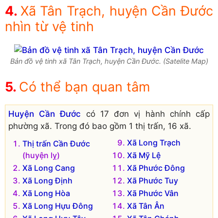
Xã Tân Trạch, huyện Cần Đước
nhìn từ vệ tinh
Bản đồ vệ tinh xã Tân Trạch, huyện Cần Đước. (Satelite Map)
Có thể bạn quan tâm
Huyện Cần Đước
có 17 đơn vị hành chính cấp
phường xã. Trong đó bao gồm 1 thị trấn, 16 xã.
Xã Long Trạch
Thị trấn Cần Đước
(huyện lỵ)
Xã Mỹ Lệ
Xã Long Cang
Xã Phước Đông
Xã Long Định
Xã Phước Tuy
Xã Long Hòa
Xã Phước Vân
Xã Long Hựu Đông
Xã Tân Ân