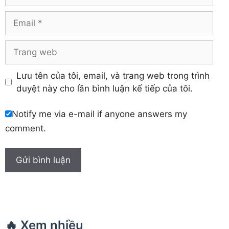
Khánh Hòa
Email
Trang
web
Lưu tên của tôi, email, và trang web trong trình
duyệt này cho lần bình luận kế tiếp của tôi.
Notify me via e-mail if anyone answers my
comment.
🔥 Xem nhiều