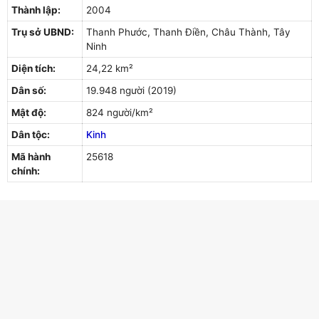
Thành lập:
2004
Trụ sở UBND:
Thanh Phước, Thanh Điền, Châu Thành, Tây
Ninh
Diện tích:
24,22 km²
Dân số:
19.948 người (2019)
Mật độ:
824 người/km²
Dân tộc:
Kinh
Mã hành
25618
chính: