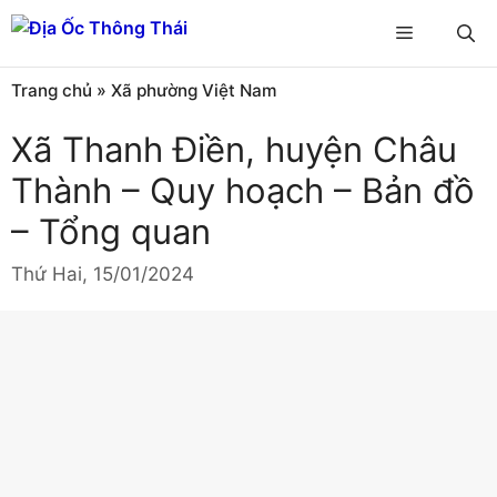
Chuyển
Menu
đến
nội
Trang chủ
»
Xã phường Việt Nam
dung
Xã Thanh Điền, huyện Châu
Thành – Quy hoạch – Bản đồ
– Tổng quan
Thứ Hai, 15/01/2024