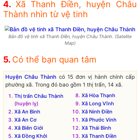
Xã Thanh Điền, huyện Châu
Thành nhìn từ vệ tinh
Bản đồ vệ tinh xã Thanh Điền, huyện Châu Thành. (Satelite
Map)
Có thể bạn quan tâm
Huyện Châu Thành
có 15 đơn vị hành chính cấp
phường xã. Trong đó bao gồm 1 thị trấn, 14 xã.
Xã Hòa Thạnh
Thị trấn Châu Thành
(huyện lỵ)
Xã Long Vĩnh
Xã An Bình
Xã Ninh Điền
Xã An Cơ
Xã Phước Vinh
Xã Biên Giới
Xã Thái Bình
Xã Đồng Khởi
Xã Thanh Điền