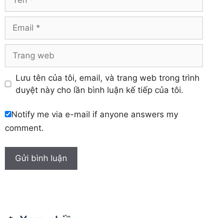
Yên Bái
Hưng Yên
Khánh Hòa
Email
Trang
web
Lưu tên của tôi, email, và trang web trong trình
duyệt này cho lần bình luận kế tiếp của tôi.
Notify me via e-mail if anyone answers my
comment.