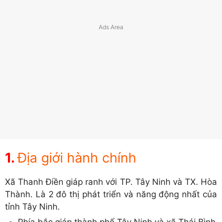
Địa giới hành chính
Xã Thanh Điền giáp ranh với TP. Tây Ninh và TX. Hòa
Thành. Là 2 đô thị phát triển và năng động nhất của
tỉnh Tây Ninh.
Phía bắc giáp thành phố Tây Ninh và xã Thái Bình