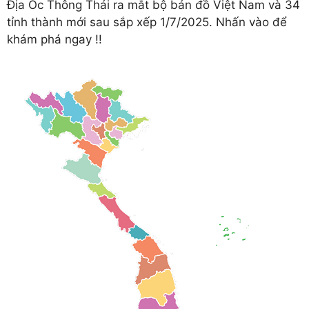
Địa Ốc Thông Thái ra mắt bộ bản đồ Việt Nam và 34
tỉnh thành mới sau sắp xếp 1/7/2025. Nhấn vào để
khám phá ngay !!