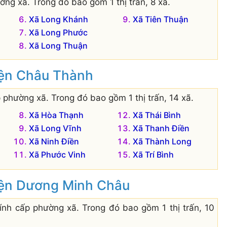
ng xã. Trong đó bao gồm 1 thị trấn, 8 xã.
Xã Long Khánh
Xã Tiên Thuận
Xã Long Phước
Xã Long Thuận
uyện Châu Thành
 phường xã. Trong đó bao gồm 1 thị trấn, 14 xã.
Xã Hòa Thạnh
Xã Thái Bình
Xã Long Vĩnh
Xã Thanh Điền
Xã Ninh Điền
Xã Thành Long
Xã Phước Vinh
Xã Trí Bình
uyện Dương Minh Châu
ính cấp phường xã. Trong đó bao gồm 1 thị trấn, 10