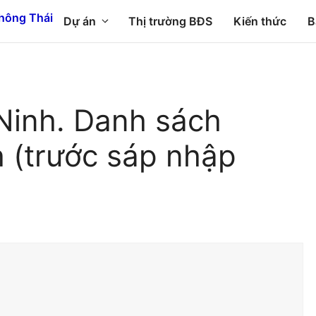
Dự án
Thị trường BĐS
Kiến thức
B
Ninh. Danh sách
 (trước sáp nhập