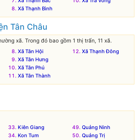
Xã Thạnh Bắc
Xã Trà Vong
Xã Thạnh Bình
yện Tân Châu
ường xã. Trong đó bao gồm 1 thị trấn, 11 xã.
Xã Tân Hội
Xã Thạnh Đông
Xã Tân Hưng
Xã Tân Phú
Xã Tân Thành
:
Kiên Giang
Quảng Ninh
Kon Tum
Quảng Trị