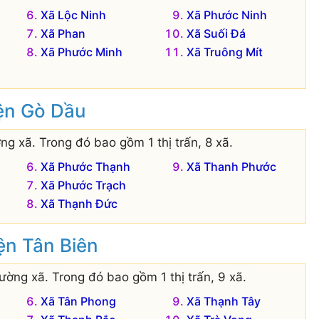
Xã Lộc Ninh
Xã Phước Ninh
Xã Phan
Xã Suối Đá
Xã Phước Minh
Xã Truông Mít
yện Gò Dầu
g xã. Trong đó bao gồm 1 thị trấn, 8 xã.
Xã Phước Thạnh
Xã Thanh Phước
Xã Phước Trạch
Xã Thạnh Đức
ện Tân Biên
ờng xã. Trong đó bao gồm 1 thị trấn, 9 xã.
Xã Tân Phong
Xã Thạnh Tây