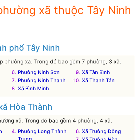
phường xã thuộc Tây Ninh
nh phố Tây Ninh
ấp phường xã. Trong đó bao gồm 7 phường, 3 xã.
Phường Ninh Sơn
Xã Tân Bình
Phường Ninh Thạnh
Xã Thạnh Tân
Xã Bình Minh
 xã Hòa Thành
hường xã. Trong đó bao gồm 4 phường, 4 xã.
h
Phường Long Thành
Xã Trường Đông
Trung
Xã Trường Hòa