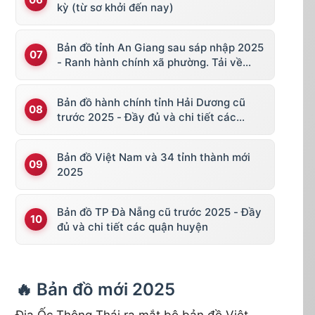
kỳ (từ sơ khởi đến nay)
Bản đồ tỉnh An Giang sau sáp nhập 2025
- Ranh hành chính xã phường. Tải về
KML, file vector
Bản đồ hành chính tỉnh Hải Dương cũ
trước 2025 - Đầy đủ và chi tiết các
huyện thị
Bản đồ Việt Nam và 34 tỉnh thành mới
2025
Bản đồ TP Đà Nẵng cũ trước 2025 - Đầy
đủ và chi tiết các quận huyện
🔥 Bản đồ mới 2025
Địa Ốc Thông Thái ra mắt bộ bản đồ Việt