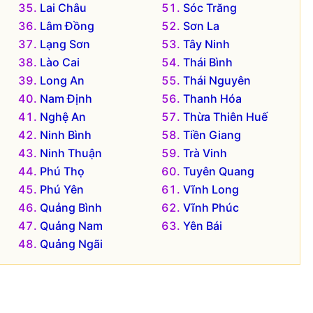
Lai Châu
Sóc Trăng
Lâm Đồng
Sơn La
Lạng Sơn
Tây Ninh
Lào Cai
Thái Bình
Long An
Thái Nguyên
Nam Định
Thanh Hóa
Nghệ An
Thừa Thiên Huế
Ninh Bình
Tiền Giang
Ninh Thuận
Trà Vinh
Phú Thọ
Tuyên Quang
Phú Yên
Vĩnh Long
Quảng Bình
Vĩnh Phúc
Quảng Nam
Yên Bái
Quảng Ngãi