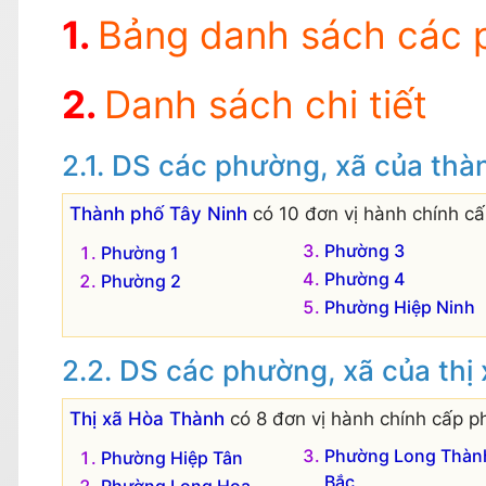
Bảng danh sách các 
Danh sách chi tiết
DS các phường, xã của thà
Thành phố Tây Ninh
có 10 đơn vị hành chính c
Phường 3
Phường 1
Phường 4
Phường 2
Phường Hiệp Ninh
DS các phường, xã của thị
Thị xã Hòa Thành
có 8 đơn vị hành chính cấp p
Phường Long Thàn
Phường Hiệp Tân
Bắc
Phường Long Hoa