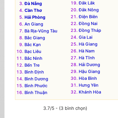
Đắk Lắk
Đà Nẵng
Đắk Nông
Cần Thơ
Điện Biên
Hải Phòng
Đồng Nai
An Giang
Đồng Tháp
Bà Rịa-Vũng Tàu
Gia Lai
Bắc Giang
Hà Giang
Bắc Kạn
Hà Nam
Bạc Liêu
Hà Tĩnh
Bắc Ninh
Hải Dương
Bến Tre
Hậu Giang
Bình Định
Hòa Bình
Bình Dương
Hưng Yên
Bình Phước
Khánh Hòa
Bình Thuận
3.7/5 - (3 bình chọn)