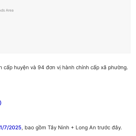
nh cấp huyện và 94 đơn vị hành chính cấp xã phường.
)
1/7/2025
, bao gồm Tây Ninh + Long An trước đây.