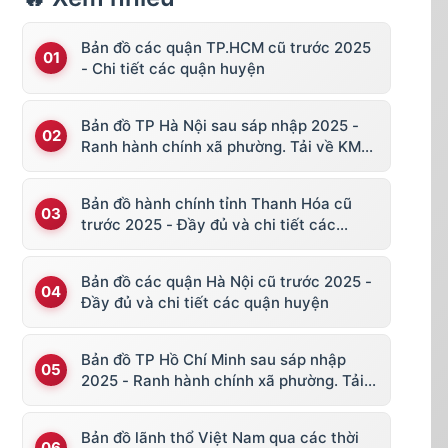
Bản đồ các quận TP.HCM cũ trước 2025
- Chi tiết các quận huyện
Bản đồ TP Hà Nội sau sáp nhập 2025 -
Ranh hành chính xã phường. Tải về KML,
file vector
Bản đồ hành chính tỉnh Thanh Hóa cũ
trước 2025 - Đầy đủ và chi tiết các
huyện thị
Bản đồ các quận Hà Nội cũ trước 2025 -
Đầy đủ và chi tiết các quận huyện
Bản đồ TP Hồ Chí Minh sau sáp nhập
2025 - Ranh hành chính xã phường. Tải
về KML, file vector
Bản đồ lãnh thổ Việt Nam qua các thời