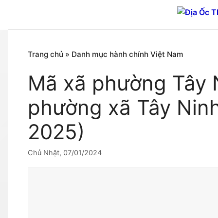
Chuyển
đến
nội
dung
Trang chủ
»
Danh mục hành chính Việt Nam
Mã xã phường Tây 
phường xã Tây Ninh
2025)
Chủ Nhật, 07/01/2024