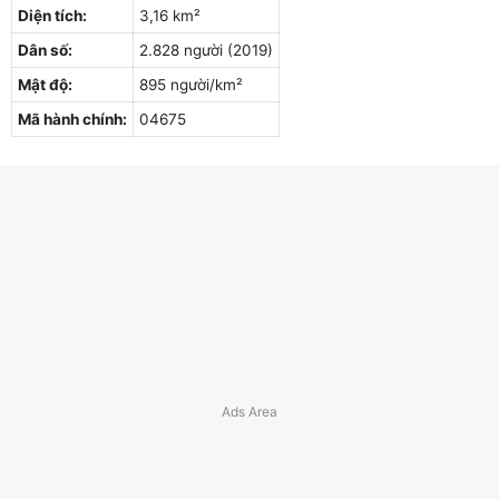
Diện tích:
3,16 km²
Dân số:
2.828 người (2019)
Mật độ:
895 người/km²
Mã hành chính:
04675