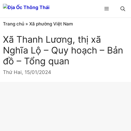
Chuyển
Menu
đến
nội
Trang chủ
»
Xã phường Việt Nam
dung
Xã Thanh Lương, thị xã
Nghĩa Lộ – Quy hoạch – Bản
đồ – Tổng quan
Thứ Hai, 15/01/2024