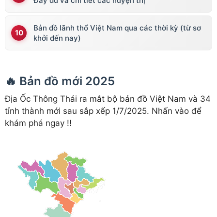
Đầy đủ và chi tiết các huyện thị
Bản đồ lãnh thổ Việt Nam qua các thời kỳ (từ sơ
khởi đến nay)
🔥 Bản đồ mới 2025
Địa Ốc Thông Thái ra mắt bộ bản đồ Việt Nam và 34
tỉnh thành mới sau sắp xếp 1/7/2025. Nhấn vào để
khám phá ngay !!