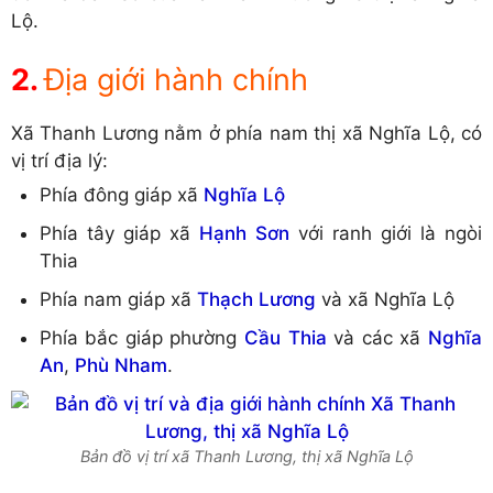
Lộ.
Địa giới hành chính
Xã Thanh Lương nằm ở phía nam thị xã Nghĩa Lộ, có
vị trí địa lý:
Phía đông giáp xã
Nghĩa Lộ
Phía tây giáp xã
Hạnh Sơn
với ranh giới là ngòi
Thia
Phía nam giáp xã
Thạch Lương
và xã Nghĩa Lộ
Phía bắc giáp phường
Cầu Thia
và các xã
Nghĩa
An
,
Phù Nham
.
Bản đồ vị trí xã Thanh Lương, thị xã Nghĩa Lộ