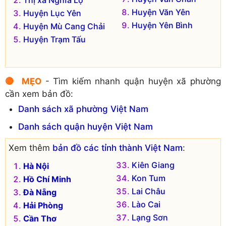
Huyện Văn Yên
Huyện Lục Yên
Huyện Yên Bình
Huyện Mù Cang Chải
Huyện Trạm Tấu
🔴 MẸO
- Tìm kiếm nhanh quận huyện xã phường
cần xem bản đồ:
Danh sách xã phường Việt Nam
Danh sách quận huyện Việt Nam
Xem thêm
bản đồ các tỉnh thành Việt Nam
:
Kiên Giang
Hà Nội
Kon Tum
Hồ Chí Minh
Lai Châu
Đà Nẵng
Lào Cai
Hải Phòng
Lạng Sơn
Cần Thơ