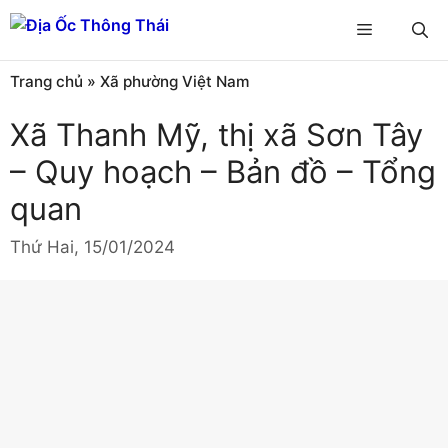
Chuyển
Menu
đến
nội
Trang chủ
»
Xã phường Việt Nam
dung
Xã Thanh Mỹ, thị xã Sơn Tây
– Quy hoạch – Bản đồ – Tổng
quan
Thứ Hai, 15/01/2024