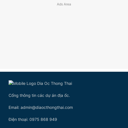
Cổng thông tin các dự án địa ốc.
Email: admin@diaocthongthai.com
Điện thoại: 0975 868 949