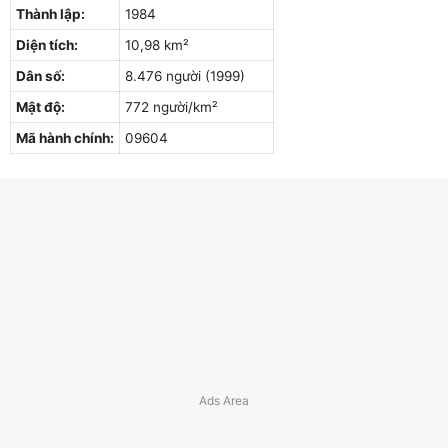
Thành lập:
1984
Diện tích:
10,98 km²
Dân số:
8.476 người (1999)
Mật độ:
772 người/km²
Mã hành chính:
09604