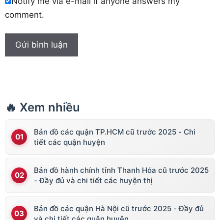
Notify me via e-mail if anyone answers my
comment.
🔥 Xem nhiều
Bản đồ các quận TP.HCM cũ trước 2025 - Chi
tiết các quận huyện
Bản đồ hành chính tỉnh Thanh Hóa cũ trước 2025
- Đầy đủ và chi tiết các huyện thị
Bản đồ các quận Hà Nội cũ trước 2025 - Đầy đủ
và chi tiết các quận huyện