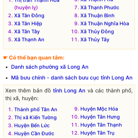
(huyện lỵ)
Xã Thạnh Phước
Xã Tân Đông
Xã Thuận Bình
Xã Tân Hiệp
Xã Thuận Nghĩa Hòa
Xã Tân Tây
Xã Thủy Đông
Xã Thạnh An
Xã Thủy Tây
☛ Có thể bạn quan tâm:
Danh sách phường xã Long An
Mã bưu chính - danh sách bưu cục tỉnh Long An
Xem thêm bản đồ
tỉnh Long An
và các thành phố,
thị xã, huyện:
Huyện Mộc Hóa
Thành phố Tân An
Huyện Tân Hưng
Thị xã Kiến Tường
Huyện Tân Thạnh
Huyện Bến Lức
Huyện Tân Trụ
Huyện Cần Đước