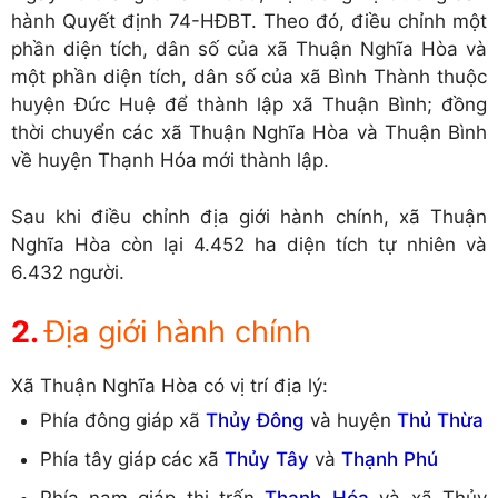
hành Quyết định 74-HĐBT. Theo đó, điều chỉnh một
phần diện tích, dân số của xã Thuận Nghĩa Hòa và
một phần diện tích, dân số của xã Bình Thành thuộc
huyện Đức Huệ để thành lập xã Thuận Bình; đồng
thời chuyển các xã Thuận Nghĩa Hòa và Thuận Bình
về huyện Thạnh Hóa mới thành lập.
Sau khi điều chỉnh địa giới hành chính, xã Thuận
Nghĩa Hòa còn lại 4.452 ha diện tích tự nhiên và
6.432 người.
Địa giới hành chính
Xã Thuận Nghĩa Hòa có vị trí địa lý:
Phía đông giáp xã
Thủy Đông
và huyện
Thủ Thừa
Phía tây giáp các xã
Thủy Tây
và
Thạnh Phú
Phía nam giáp thị trấn
Thạnh Hóa
và xã Thủy