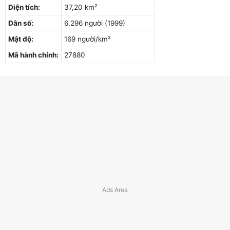
Diện tích:
37,20 km²
Dân số:
6.296 người (1999)
Mật độ:
169 người/km²
Mã hành chính:
27880