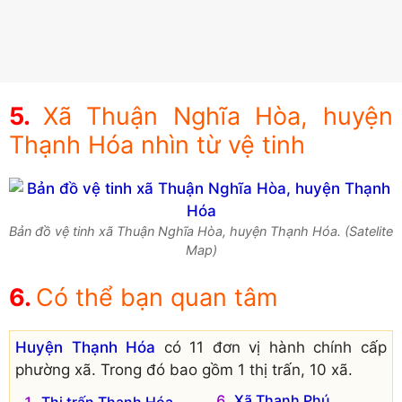
Xã Thuận Nghĩa Hòa, huyện
Thạnh Hóa nhìn từ vệ tinh
Bản đồ vệ tinh xã Thuận Nghĩa Hòa, huyện Thạnh Hóa. (Satelite
Map)
Có thể bạn quan tâm
Huyện Thạnh Hóa
có 11 đơn vị hành chính cấp
phường xã. Trong đó bao gồm 1 thị trấn, 10 xã.
Xã Thạnh Phú
Thị trấn Thạnh Hóa