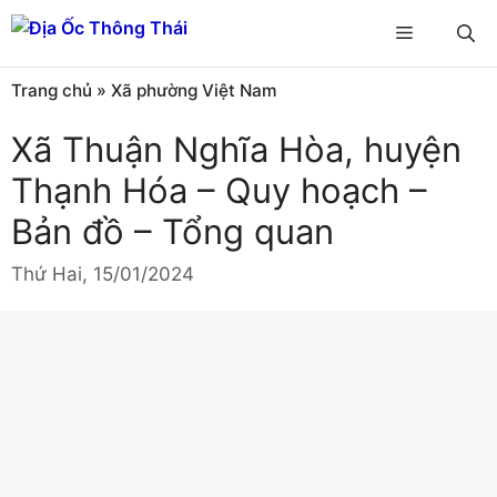
Chuyển
Menu
đến
nội
Trang chủ
»
Xã phường Việt Nam
dung
Xã Thuận Nghĩa Hòa, huyện
Thạnh Hóa – Quy hoạch –
Bản đồ – Tổng quan
Thứ Hai, 15/01/2024