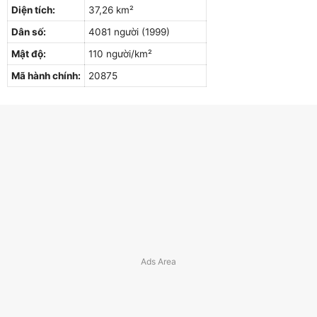
Diện tích:
37,26 km²
Dân số:
4081 người (1999)
Mật độ:
110 người/km²
Mã hành chính:
20875