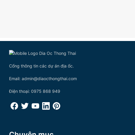
Cổng thông tin các dự án địa ốc.
Email: admin@diaocthongthai.com
Điện thoại: 0975 868 949
Chuyên mục