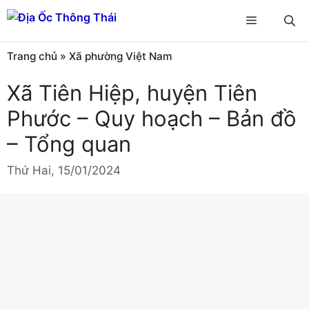
Chuyển
Menu
đến
nội
Trang chủ
»
Xã phường Việt Nam
dung
Xã Tiên Hiệp, huyện Tiên
Phước – Quy hoạch – Bản đồ
– Tổng quan
Thứ Hai, 15/01/2024