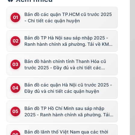
Bản đồ các quận TP.HCM cũ trước 2025
- Chi tiết các quận huyện
Bản đồ TP Hà Nội sau sáp nhập 2025 -
Ranh hành chính xã phường. Tải về KML,
file vector
Bản đồ hành chính tỉnh Thanh Hóa cũ
trước 2025 - Đầy đủ và chi tiết các
huyện thị
Bản đồ các quận Hà Nội cũ trước 2025 -
Đầy đủ và chi tiết các quận huyện
Bản đồ TP Hồ Chí Minh sau sáp nhập
2025 - Ranh hành chính xã phường. Tải
về KML, file vector
Bản đồ lãnh thổ Việt Nam qua các thời