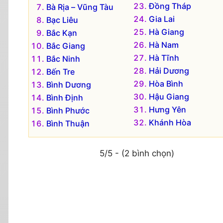
Đồng Tháp
Bà Rịa – Vũng Tàu
Gia Lai
Bạc Liêu
Hà Giang
Bắc Kạn
Hà Nam
Bắc Giang
Hà Tĩnh
Bắc Ninh
Hải Dương
Bến Tre
Hòa Bình
Bình Dương
Hậu Giang
Bình Định
Hưng Yên
Bình Phước
Khánh Hòa
Bình Thuận
5/5 - (2 bình chọn)