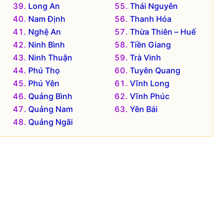
Long An
Thái Nguyên
Nam Định
Thanh Hóa
Nghệ An
Thừa Thiên – Huế
Ninh Bình
Tiền Giang
Ninh Thuận
Trà Vinh
Phú Thọ
Tuyên Quang
Phú Yên
Vĩnh Long
Quảng Bình
Vĩnh Phúc
Quảng Nam
Yên Bái
Quảng Ngãi