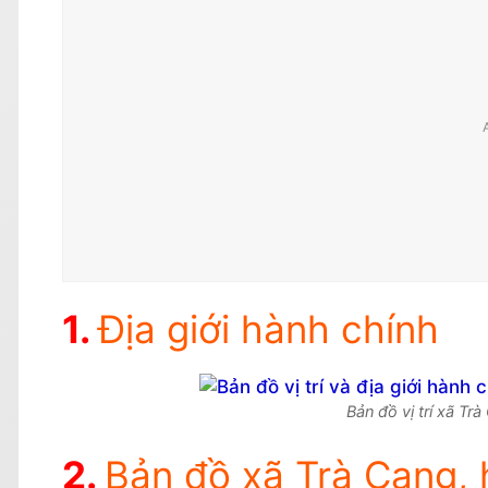
Địa giới hành chính
Bản đồ vị trí xã T
Bản đồ xã Trà Cang,