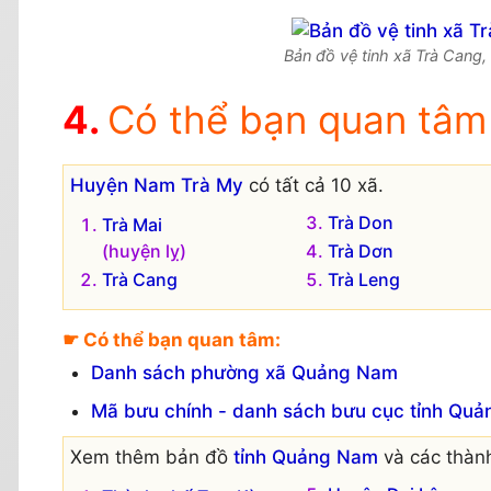
Bản đồ vệ tinh xã Trà Cang,
Có thể bạn quan tâm
Huyện Nam Trà My
có tất cả 10 xã.
Trà Don
Trà Mai
(huyện lỵ)
Trà Dơn
Trà Cang
Trà Leng
☛ Có thể bạn quan tâm:
Danh sách phường xã Quảng Nam
Mã bưu chính - danh sách bưu cục tỉnh Qu
Xem thêm bản đồ
tỉnh Quảng Nam
và các thành