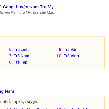
 huyện Nam Trà My. (Satelite Map)
Trà Linh
Trà Vân
Trà Nam
Trà Vinh
Trà Tập
ảng Nam
 phố, thị xã, huyện: