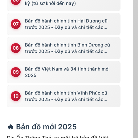
kỳ (từ sơ khởi đến nay)
Bản đồ hành chính tỉnh Hải Dương cũ
trước 2025 - Đầy đủ và chi tiết các
huyện thị
Bản đồ hành chính tỉnh Bình Dương cũ
trước 2025 - Đầy đủ và chi tiết các
huyện thị
Bản đồ Việt Nam và 34 tỉnh thành mới
2025
Bản đồ hành chính tỉnh Vĩnh Phúc cũ
trước 2025 - Đầy đủ và chi tiết các
huyện thị
🔥 Bản đồ mới 2025
Địa Ốc Thông Thái ra mắt bộ bản đồ Việt