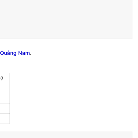
h Quảng Nam
.
Bộ