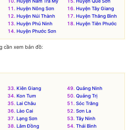
Huyện Nam Trà My
Huyện Quế Sơn
Huyện Nông Sơn
Huyện Tây Giang
Huyện Núi Thành
Huyện Thăng Bình
Huyện Phú Ninh
Huyện Tiên Phước
Huyện Phước Sơn
g cần xem bản đồ:
Kiên Giang
Quảng Ninh
Kon Tum
Quảng Trị
Lai Châu
Sóc Trăng
Lào Cai
Sơn La
Lạng Sơn
Tây Ninh
Lâm Đồng
Thái Bình