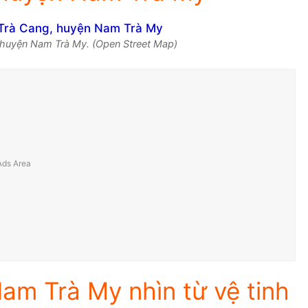
 huyện Nam Trà My. (Open Street Map)
am Trà My nhìn từ vệ tinh