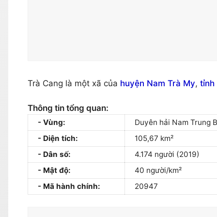
Trà Cang là một xã của
huyện Nam Trà My
,
tỉn
Thông tin tổng quan:
Vùng:
Duyên hải Nam Trung 
Diện tích:
105,67 km²
Dân số:
4.174 người (2019)
Mật độ:
40 người/km²
Mã hành chính:
20947