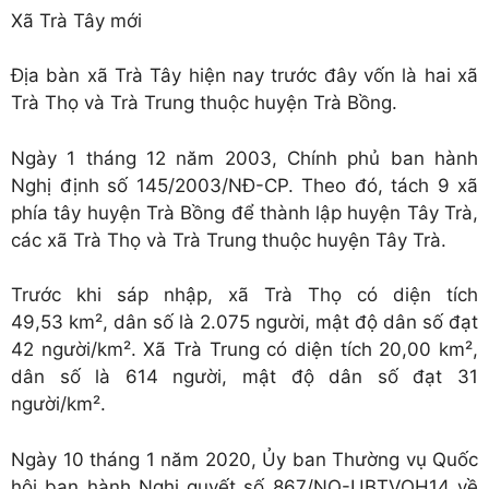
Xã Trà Tây mới
Địa bàn xã Trà Tây hiện nay trước đây vốn là hai xã
Trà Thọ và Trà Trung thuộc huyện Trà Bồng.
Ngày 1 tháng 12 năm 2003, Chính phủ ban hành
Nghị định số 145/2003/NĐ-CP. Theo đó, tách 9 xã
phía tây huyện Trà Bồng để thành lập huyện Tây Trà,
các xã Trà Thọ và Trà Trung thuộc huyện Tây Trà.
Trước khi sáp nhập, xã Trà Thọ có diện tích
49,53 km², dân số là 2.075 người, mật độ dân số đạt
42 người/km². Xã Trà Trung có diện tích 20,00 km²,
dân số là 614 người, mật độ dân số đạt 31
người/km².
Ngày 10 tháng 1 năm 2020, Ủy ban Thường vụ Quốc
hội ban hành Nghị quyết số 867/NQ-UBTVQH14 về