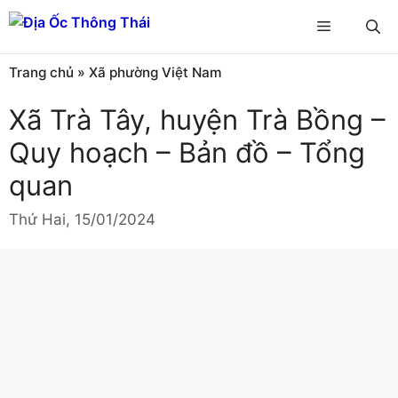
Chuyển
Menu
đến
nội
Trang chủ
»
Xã phường Việt Nam
dung
Xã Trà Tây, huyện Trà Bồng –
Quy hoạch – Bản đồ – Tổng
quan
Thứ Hai, 15/01/2024