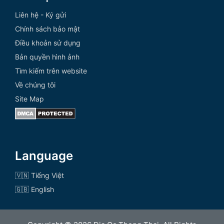
Liên hệ - Ký gửi
Chính sách bảo mật
Điều khoản sử dụng
Bản quyền hình ảnh
Tìm kiếm trên website
Về chúng tôi
Site Map
Language
🇻🇳 Tiếng Việt
🇬🇧 English