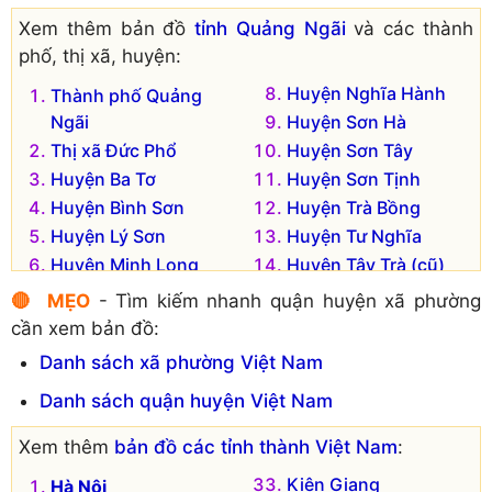
Xem thêm bản đồ
tỉnh Quảng Ngãi
và các thành
phố, thị xã, huyện:
Huyện Nghĩa Hành
Thành phố Quảng
Ngãi
Huyện Sơn Hà
Thị xã Đức Phổ
Huyện Sơn Tây
Huyện Ba Tơ
Huyện Sơn Tịnh
Huyện Bình Sơn
Huyện Trà Bồng
Huyện Lý Sơn
Huyện Tư Nghĩa
Huyện Minh Long
Huyện Tây Trà (cũ)
Huyện Mộ Đức
🔴 MẸO
- Tìm kiếm nhanh quận huyện xã phường
cần xem bản đồ:
Danh sách xã phường Việt Nam
Danh sách quận huyện Việt Nam
Xem thêm
bản đồ các tỉnh thành Việt Nam
:
Kiên Giang
Hà Nội