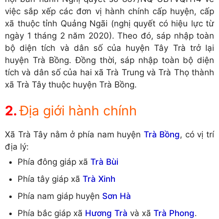
việc sắp xếp các đơn vị hành chính cấp huyện, cấp
xã thuộc tỉnh Quảng Ngãi (nghị quyết có hiệu lực từ
ngày 1 tháng 2 năm 2020). Theo đó, sáp nhập toàn
bộ diện tích và dân số của huyện Tây Trà trở lại
huyện Trà Bồng. Đồng thời, sáp nhập toàn bộ diện
tích và dân số của hai xã Trà Trung và Trà Thọ thành
xã Trà Tây thuộc huyện Trà Bồng.
Địa giới hành chính
Xã Trà Tây nằm ở phía nam huyện
Trà Bồng
, có vị trí
địa lý:
Phía đông giáp xã
Trà Bùi
Phía tây giáp xã
Trà Xinh
Phía nam giáp huyện
Sơn Hà
Phía bắc giáp xã
Hương Trà
và xã
Trà Phong
.