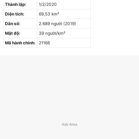
Thành lập:
1/2/2020
Diện tích:
69,53 km²
Dân số:
2.689 người (2019)
Mật độ:
39 người/km²
Mã hành chính:
21166