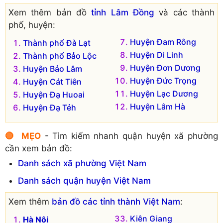
Xem thêm bản đồ
tỉnh Lâm Đồng
và các thành
phố, huyện:
Huyện Đam Rông
Thành phố Đà Lạt
Huyện Di Linh
Thành phố Bảo Lộc
Huyện Đơn Dương
Huyện Bảo Lâm
Huyện Đức Trọng
Huyện Cát Tiên
Huyện Lạc Dương
Huyện Đạ Huoai
Huyện Lâm Hà
Huyện Đạ Tẻh
🔴 MẸO
- Tìm kiếm nhanh quận huyện xã phường
cần xem bản đồ:
Danh sách xã phường Việt Nam
Danh sách quận huyện Việt Nam
Xem thêm
bản đồ các tỉnh thành Việt Nam
:
Kiên Giang
Hà Nội