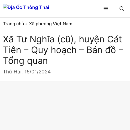
Chuyển
Menu
đến
nội
Trang chủ
»
Xã phường Việt Nam
dung
Xã Tư Nghĩa (cũ), huyện Cát
Tiên – Quy hoạch – Bản đồ –
Tổng quan
Thứ Hai, 15/01/2024