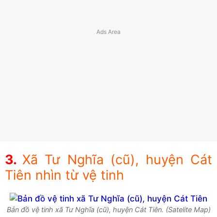
Xã Tư Nghĩa (cũ), huyện Cát
Tiên nhìn từ vệ tinh
Bản đồ vệ tinh xã Tư Nghĩa (cũ), huyện Cát Tiên. (Satelite Map)