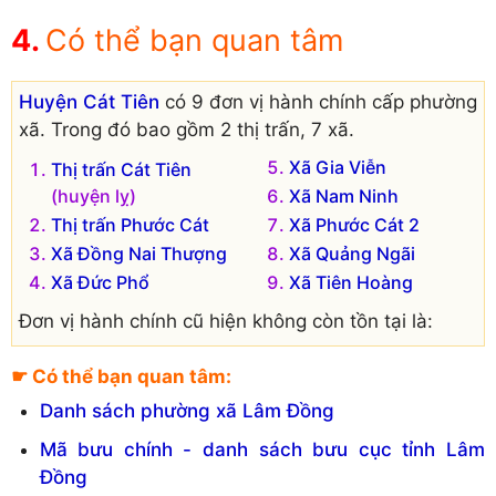
Có thể bạn quan tâm
Huyện Cát Tiên
có 9 đơn vị hành chính cấp phường
xã. Trong đó bao gồm 2 thị trấn, 7 xã.
Xã Gia Viễn
Thị trấn Cát Tiên
(huyện lỵ)
Xã Nam Ninh
Thị trấn Phước Cát
Xã Phước Cát 2
Xã Đồng Nai Thượng
Xã Quảng Ngãi
Xã Đức Phổ
Xã Tiên Hoàng
Đơn vị hành chính cũ hiện không còn tồn tại là:
Xã Tư Nghĩa
Xã Mỹ Lâm
☛ Có thể bạn quan tâm:
Danh sách phường xã Lâm Đồng
Mã bưu chính - danh sách bưu cục tỉnh Lâm
Đồng