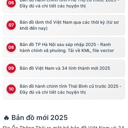
Đầy đủ và chi tiết các huyện thị
Bản đồ lãnh thổ Việt Nam qua các thời kỳ (từ sơ
khởi đến nay)
Bản đồ TP Hà Nội sau sáp nhập 2025 - Ranh
hành chính xã phường. Tải về KML, file vector
Bản đồ Việt Nam và 34 tỉnh thành mới 2025
Bản đồ hành chính tỉnh Thái Bình cũ trước 2025 -
Đầy đủ và chi tiết các huyện thị
🔥 Bản đồ mới 2025
Địa Ốc Thông Thái ra mắt bộ bản đồ Việt Nam và 34