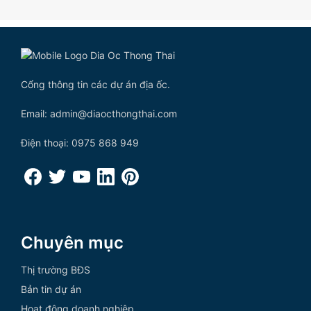
Cổng thông tin các dự án địa ốc.
Email: admin@diaocthongthai.com
Điện thoại: 0975 868 949
Chuyên mục
Thị trường BĐS
Bản tin dự án
Hoạt động doanh nghiệp