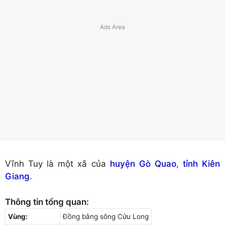
Vĩnh Tuy là một xã của
huyện Gò Quao
,
tỉnh Kiên
Giang
.
Thông tin tổng quan:
Vùng:
Đồng bằng sông Cửu Long