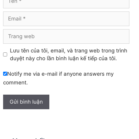
Yên Bái
Hưng Yên
Khánh Hòa
Email
Trang
web
Lưu tên của tôi, email, và trang web trong trình
duyệt này cho lần bình luận kế tiếp của tôi.
Notify me via e-mail if anyone answers my
comment.