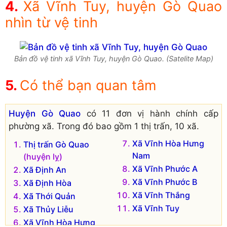
Xã Vĩnh Tuy, huyện Gò Quao
nhìn từ vệ tinh
Bản đồ vệ tinh xã Vĩnh Tuy, huyện Gò Quao. (Satelite Map)
Có thể bạn quan tâm
Huyện Gò Quao
có 11 đơn vị hành chính cấp
phường xã. Trong đó bao gồm 1 thị trấn, 10 xã.
Xã Vĩnh Hòa Hưng
Thị trấn Gò Quao
Nam
(huyện lỵ)
Xã Vĩnh Phước A
Xã Định An
Xã Vĩnh Phước B
Xã Định Hòa
Xã Vĩnh Thắng
Xã Thới Quản
Xã Vĩnh Tuy
Xã Thủy Liễu
Xã Vĩnh Hòa Hưng