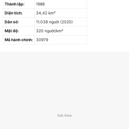
Thành lập:
1988
Diện tích:
34,42 km²
Dân số:
11.038 người (2020)
Mật độ:
320 người/km²
Mã hành chính:
30979