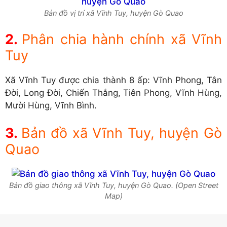
Bản đồ vị trí xã Vĩnh Tuy, huyện Gò Quao
Phân chia hành chính xã Vĩnh
Tuy
Xã Vĩnh Tuy được chia thành 8 ấp: Vĩnh Phong, Tân
Đời, Long Đời, Chiến Thắng, Tiên Phong, Vĩnh Hùng,
Mười Hùng, Vĩnh Bình.
Bản đồ xã Vĩnh Tuy, huyện Gò
Quao
Bản đồ giao thông xã Vĩnh Tuy, huyện Gò Quao. (Open Street
Map)