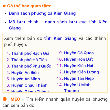
Bắc
☛ Có thể bạn quan tâm:
Danh sách phường xã Kiên Giang
Mã bưu chính - danh sách bưu cục tỉnh Kiên
Giang
Xem thêm bản đồ
tỉnh Kiên Giang
và các thành
phố, huyện:
Huyện Gò Quao
Thành phố Rạch Giá
Huyện Hòn Đất
Thành phố Hà Tiên
Huyện Kiên Hải
Thành phố Phú Quốc
Huyện Kiên Lương
Huyện An Biên
Huyện Tân Hiệp
Huyện An Minh
Huyện U Minh
Huyện Châu Thành
Thượng
Huyện Giang Thành
Huyện Vĩnh Thuận
Huyện Giồng Riềng
🔴 MẸO
- Tìm kiếm nhanh quận huyện xã phường
cần xem bản đồ: