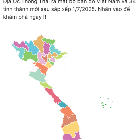
Địa Ốc Thông Thái ra mắt bộ bản đồ Việt Nam và 34
tỉnh thành mới sau sắp xếp 1/7/2025. Nhấn vào để
khám phá ngay !!