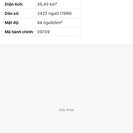
Diện tích:
36,49 km²
Dân số:
3425 người (1999)
Mật độ:
94 người/km²
Mã hành chính:
09709