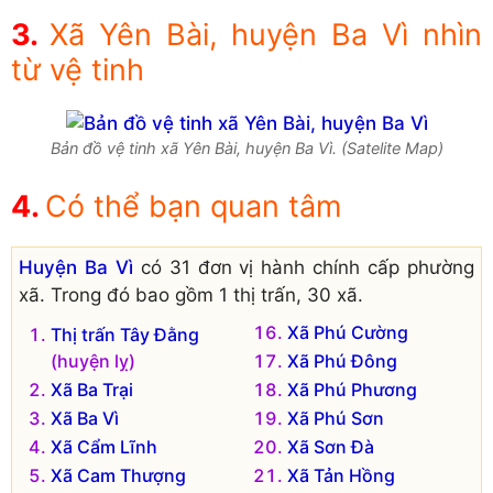
Xã Yên Bài, huyện Ba Vì nhìn
từ vệ tinh
Bản đồ vệ tinh xã Yên Bài, huyện Ba Vì. (Satelite Map)
Có thể bạn quan tâm
Huyện Ba Vì
có 31 đơn vị hành chính cấp phường
xã. Trong đó bao gồm 1 thị trấn, 30 xã.
Xã Phú Cường
Thị trấn Tây Đằng
(huyện lỵ)
Xã Phú Đông
Xã Ba Trại
Xã Phú Phương
Xã Ba Vì
Xã Phú Sơn
Xã Cẩm Lĩnh
Xã Sơn Đà
Xã Cam Thượng
Xã Tản Hồng