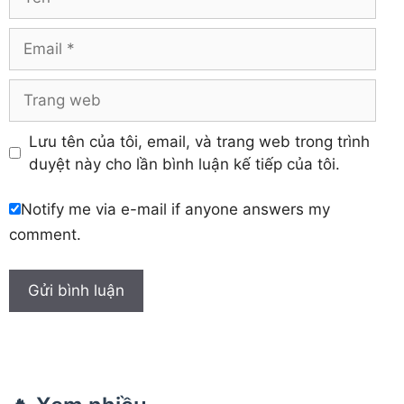
Yên Bái
Hưng Yên
Khánh Hòa
Email
Trang
web
Lưu tên của tôi, email, và trang web trong trình
duyệt này cho lần bình luận kế tiếp của tôi.
Notify me via e-mail if anyone answers my
comment.