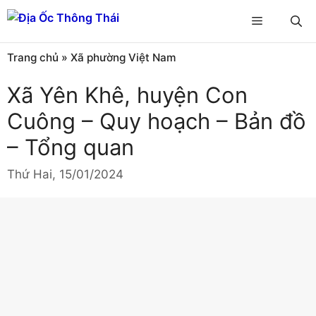
Chuyển
Menu
đến
nội
Trang chủ
»
Xã phường Việt Nam
dung
Xã Yên Khê, huyện Con
Cuông – Quy hoạch – Bản đồ
– Tổng quan
Thứ Hai, 15/01/2024