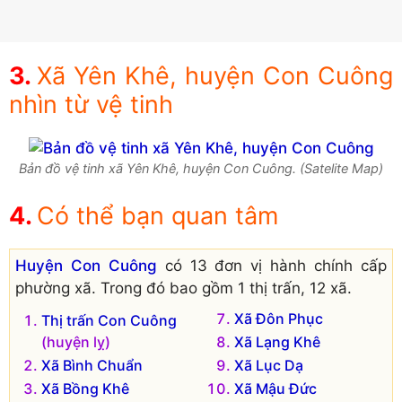
Xã Yên Khê, huyện Con Cuông
nhìn từ vệ tinh
Bản đồ vệ tinh xã Yên Khê, huyện Con Cuông. (Satelite Map)
Có thể bạn quan tâm
Huyện Con Cuông
có 13 đơn vị hành chính cấp
phường xã. Trong đó bao gồm 1 thị trấn, 12 xã.
Xã Đôn Phục
Thị trấn Con Cuông
(huyện lỵ)
Xã Lạng Khê
Xã Bình Chuẩn
Xã Lục Dạ
Xã Bồng Khê
Xã Mậu Đức