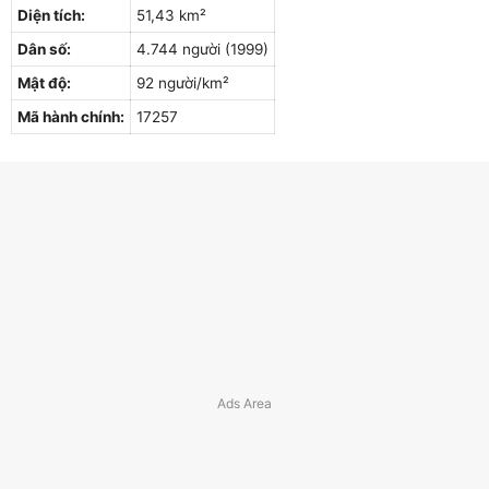
Diện tích:
51,43 km²
Dân số:
4.744 người (1999)
Mật độ:
92 người/km²
Mã hành chính:
17257