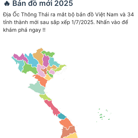
🔥 Bản đồ mới 2025
Địa Ốc Thông Thái ra mắt bộ bản đồ Việt Nam và 34
tỉnh thành mới sau sắp xếp 1/7/2025. Nhấn vào để
khám phá ngay !!