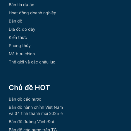
Bản tin dự án
Hoạt động doanh nghiệp
Bản đồ
Địa ốc đó đây
Kiến thức
Phong thủy
Mã bưu chính
Thế giới và các châu lục
Chủ đề HOT
Bản đồ các nước
Bản đồ hành chính Việt Nam
và 34 tỉnh thành mới 2025 ⭐
Bản đồ đường Vành Đai
Bản đồ các nước trên TG