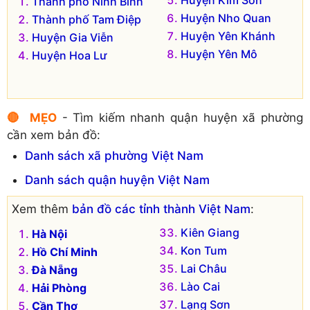
Thành phố Ninh Bình
Huyện Nho Quan
Thành phố Tam Điệp
Huyện Yên Khánh
Huyện Gia Viễn
Huyện Yên Mô
Huyện Hoa Lư
🔴 MẸO
- Tìm kiếm nhanh quận huyện xã phường
cần xem bản đồ:
Danh sách xã phường Việt Nam
Danh sách quận huyện Việt Nam
Xem thêm
bản đồ các tỉnh thành Việt Nam
:
Kiên Giang
Hà Nội
Kon Tum
Hồ Chí Minh
Lai Châu
Đà Nẵng
Lào Cai
Hải Phòng
Lạng Sơn
Cần Thơ