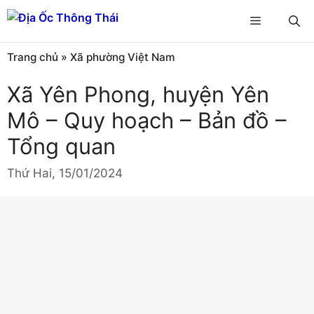
Chuyển
Menu
đến
nội
Trang chủ
»
Xã phường Việt Nam
dung
Xã Yên Phong, huyện Yên
Mô – Quy hoạch – Bản đồ –
Tổng quan
Thứ Hai, 15/01/2024