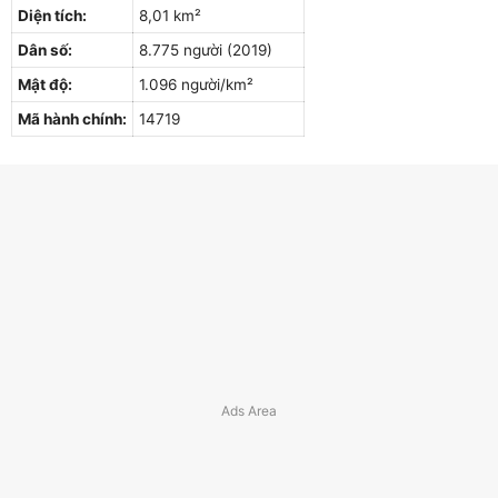
Diện tích:
8,01 km²
Dân số:
8.775 người (2019)
Mật độ:
1.096 người/km²
Mã hành chính:
14719