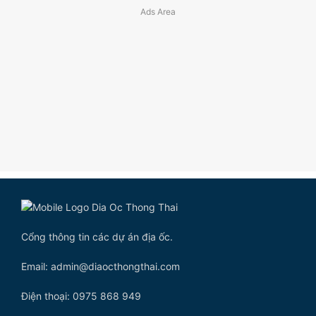
Cổng thông tin các dự án địa ốc.
Email: admin@diaocthongthai.com
Điện thoại: 0975 868 949