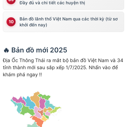
Đầy đủ và chi tiết các huyện thị
Bản đồ lãnh thổ Việt Nam qua các thời kỳ (từ sơ
khởi đến nay)
🔥 Bản đồ mới 2025
Địa Ốc Thông Thái ra mắt bộ bản đồ Việt Nam và 34
tỉnh thành mới sau sắp xếp 1/7/2025. Nhấn vào để
khám phá ngay !!