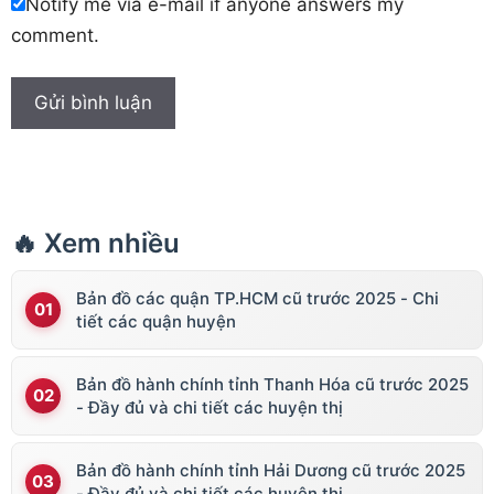
Notify me via e-mail if anyone answers my
comment.
🔥 Xem nhiều
Bản đồ các quận TP.HCM cũ trước 2025 - Chi
tiết các quận huyện
Bản đồ hành chính tỉnh Thanh Hóa cũ trước 2025
- Đầy đủ và chi tiết các huyện thị
Bản đồ hành chính tỉnh Hải Dương cũ trước 2025
- Đầy đủ và chi tiết các huyện thị