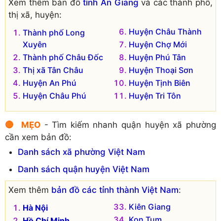
Xem thêm bản đồ
tỉnh An Giang
và các thành phố,
thị xã, huyện:
Huyện Châu Thành
Thành phố Long
Xuyên
Huyện Chợ Mới
Thành phố Châu Đốc
Huyện Phú Tân
Thị xã Tân Châu
Huyện Thoại Sơn
Huyện An Phú
Huyện Tịnh Biên
Huyện Châu Phú
Huyện Tri Tôn
🔴 MẸO
- Tìm kiếm nhanh quận huyện xã phường
cần xem bản đồ:
Danh sách xã phường Việt Nam
Danh sách quận huyện Việt Nam
Xem thêm
bản đồ các tỉnh thành Việt Nam
:
Kiên Giang
Hà Nội
Kon Tum
Hồ Chí Minh