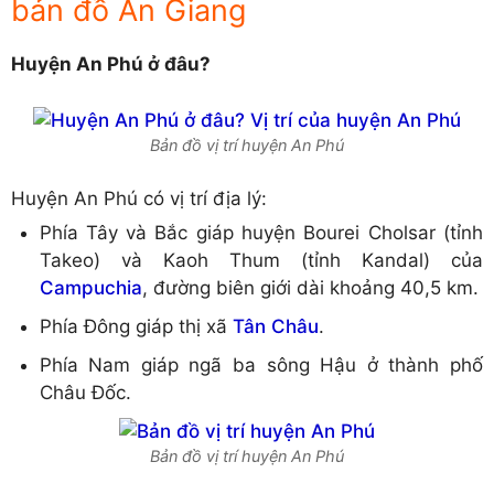
bản đồ An Giang
Huyện An Phú ở đâu?
Bản đồ vị trí huyện An Phú
Huyện An Phú có vị trí địa lý:
Phía Tây và Bắc giáp huyện Bourei Cholsar (tỉnh
Takeo) và Kaoh Thum (tỉnh Kandal) của
Campuchia
, đường biên giới dài khoảng 40,5 km.
Phía Đông giáp thị xã
Tân Châu
.
Phía Nam giáp ngã ba sông Hậu ở thành phố
Châu Đốc.
Bản đồ vị trí huyện An Phú