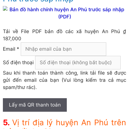
Tải về
File PDF bản đồ các xã huyện An Phú
₫
187,000
Email *
Số điện thoại
Sau khi thanh toán thành công, link tải file sẽ được
gửi đến email của bạn (Vui lòng kiểm tra cả mục
spam/thư rác).
Lấy mã QR thanh toán
Vị trí địa lý huyện An Phú trên