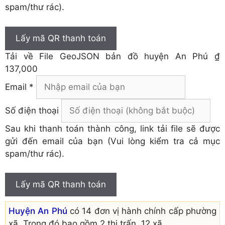
spam/thư rác).
Lấy mã QR thanh toán
Tải về
File GeoJSON bản đồ huyện An Phú
₫
137,000
Email *
Số điện thoại
Sau khi thanh toán thành công, link tải file sẽ được
gửi đến email của bạn (Vui lòng kiểm tra cả mục
spam/thư rác).
Lấy mã QR thanh toán
Huyện An Phú
có 14 đơn vị hành chính cấp phường
xã. Trong đó bao gồm 2 thị trấn, 12 xã.