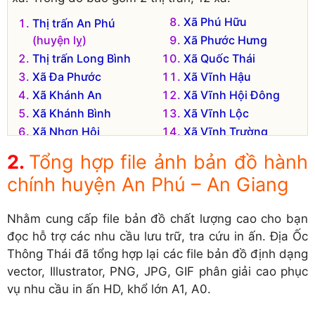
Xã Phú Hữu
Thị trấn An Phú
(huyện lỵ)
Xã Phước Hưng
Thị trấn Long Bình
Xã Quốc Thái
Xã Đa Phước
Xã Vĩnh Hậu
Xã Khánh An
Xã Vĩnh Hội Đông
Xã Khánh Bình
Xã Vĩnh Lộc
Xã Nhơn Hội
Xã Vĩnh Trường
Xã Phú Hội
Tổng hợp file ảnh bản đồ hành
chính huyện An Phú – An Giang
Nhằm cung cấp file bản đồ chất lượng cao cho bạn
đọc hỗ trợ các nhu cầu lưu trữ, tra cứu in ấn. Địa Ốc
Thông Thái đã tổng hợp lại các file bản đồ định dạng
vector, Illustrator, PNG, JPG, GIF phân giải cao phục
vụ nhu cầu in ấn HD, khổ lớn A1, A0.