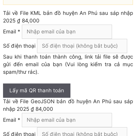
Tải về
File KML bản đồ huyện An Phú sau sáp nhập
2025
₫ 84,000
Email *
Số điện thoại
Sau khi thanh toán thành công, link tải file sẽ được
gửi đến email của bạn (Vui lòng kiểm tra cả mục
spam/thư rác).
Lấy mã QR thanh toán
Tải về
File GeoJSON bản đồ huyện An Phú sau sáp
nhập 2025
₫ 84,000
Email *
Số điện thoại