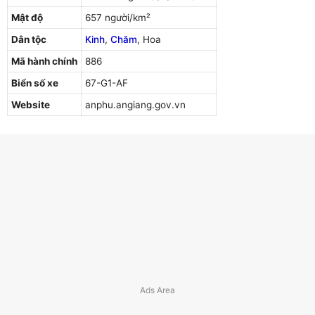
Mật độ
657 người/km²
Dân tộc
Kinh
,
Chăm
, Hoa
Mã hành chính
886
Biển số xe
67-G1-AF
Website
anphu.angiang.gov.vn