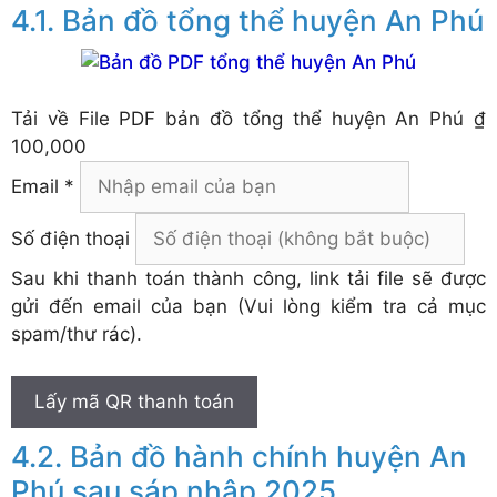
Bản đồ tổng thể huyện An Phú
Tải về
File PDF bản đồ tổng thể huyện An Phú
₫
100,000
Email *
Số điện thoại
Sau khi thanh toán thành công, link tải file sẽ được
gửi đến email của bạn (Vui lòng kiểm tra cả mục
spam/thư rác).
Lấy mã QR thanh toán
Bản đồ hành chính huyện An
Phú sau sáp nhập 2025