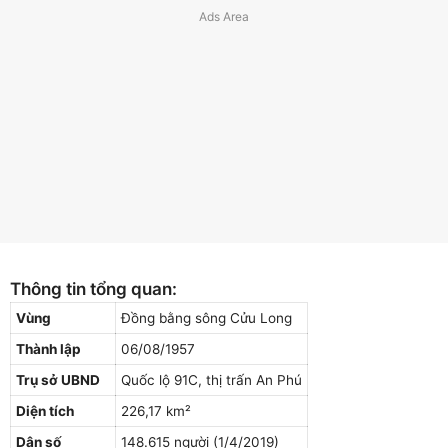
Thông tin tổng quan:
Vùng
Đồng bằng sông Cửu Long
Thành lập
06/08/1957
Trụ sở UBND
Quốc lộ 91C, thị trấn An Phú
Diện tích
226,17 km²
Dân số
148.615 người (1/4/2019)