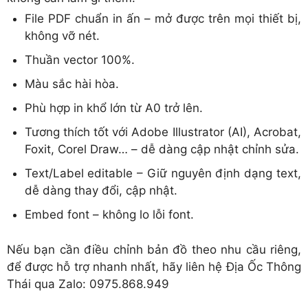
File PDF chuẩn in ấn – mở được trên mọi thiết bị,
không vỡ nét.
Thuần vector 100%.
Màu sắc hài hòa.
Phù hợp in khổ lớn từ A0 trở lên.
Tương thích tốt với Adobe Illustrator (AI), Acrobat,
Foxit, Corel Draw… – dễ dàng cập nhật chỉnh sửa.
Text/Label editable – Giữ nguyên định dạng text,
dễ dàng thay đổi, cập nhật.
Embed font – không lo lỗi font.
Nếu bạn cần điều chỉnh bản đồ theo nhu cầu riêng,
để được hỗ trợ nhanh nhất, hãy liên hệ Địa Ốc Thông
Thái qua Zalo: 0975.868.949