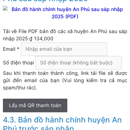
Tải về
File PDF bản đồ các xã huyện An Phú sau sáp
nhập 2025
₫ 134,000
Email *
Số điện thoại
Sau khi thanh toán thành công, link tải file sẽ được
gửi đến email của bạn (Vui lòng kiểm tra cả mục
spam/thư rác).
Lấy mã QR thanh toán
Bản đồ hành chính huyện An
Phú trước sáp nhập