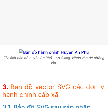
File ảnh bản đồ huyện An Phú – An Giang. Nhấn vào để phóng
lớn.
Bản đồ vector SVG các đơn vị
hành chính cấp xã
Bản đồ SVG sau sáp nhập