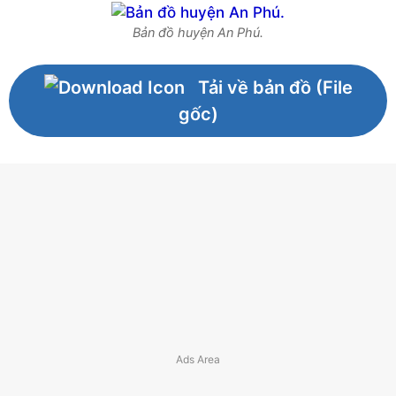
Bản đồ huyện An Phú.
Tải về bản đồ (File
gốc)