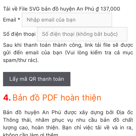
Tải về
File SVG bản đồ huyện An Phú
₫ 137,000
Email *
Số điện thoại
Sau khi thanh toán thành công, link tải file sẽ được
gửi đến email của bạn (Vui lòng kiểm tra cả mục
spam/thư rác).
Lấy mã QR thanh toán
Bản đồ PDF hoàn thiện
Bản đồ huyện An Phú được xây dựng bởi Địa ốc
Thông thái, nhằm phục vụ nhu cầu bản đồ chất
lượng cao, hoàn thiện. Bạn chỉ việc tải về và in ra,
không cần làm gì thêm.