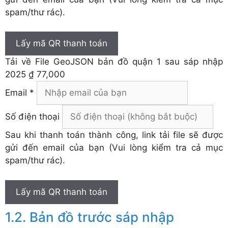
spam/thư rác).
Lấy mã QR thanh toán
Tải về
File GeoJSON bản đồ quận 1 sau sáp nhập
2025
₫ 77,000
Email *
Số điện thoại
Sau khi thanh toán thành công, link tải file sẽ được
gửi đến email của bạn (Vui lòng kiểm tra cả mục
spam/thư rác).
Lấy mã QR thanh toán
Bản đồ trước sáp nhập