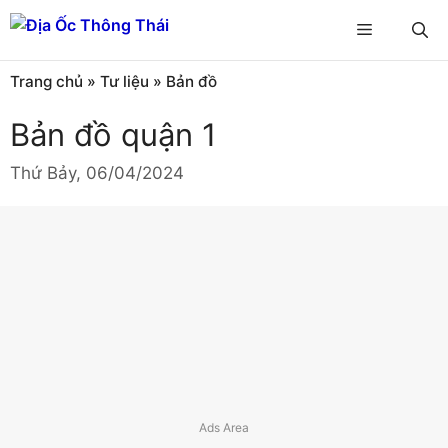
Chuyển
Menu
đến
nội
Trang chủ
»
Tư liệu
»
Bản đồ
dung
Bản đồ quận 1
Thứ Bảy, 06/04/2024