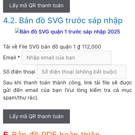
Lấy mã QR thanh toán
Bản đồ SVG trước sáp nhập
Tải về
File SVG bản đồ quận 1
₫ 112,000
Email *
Số điện thoại
Sau khi thanh toán thành công, link tải file sẽ được
gửi đến email của bạn (Vui lòng kiểm tra cả mục
spam/thư rác).
Lấy mã QR thanh toán
Bản đồ PDF hoàn thiện