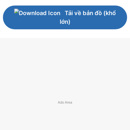
Tải về bản đồ (khổ
lớn)