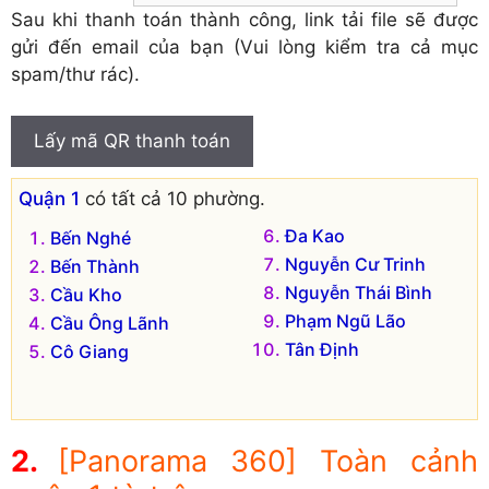
Sau khi thanh toán thành công, link tải file sẽ được
gửi đến email của bạn (Vui lòng kiểm tra cả mục
spam/thư rác).
Lấy mã QR thanh toán
Quận 1
có tất cả 10 phường.
Đa Kao
Bến Nghé
Nguyễn Cư Trinh
Bến Thành
Nguyễn Thái Bình
Cầu Kho
Phạm Ngũ Lão
Cầu Ông Lãnh
Tân Định
Cô Giang
[Panorama 360] Toàn cảnh