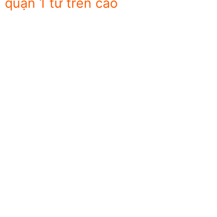
quận 1 từ trên cao