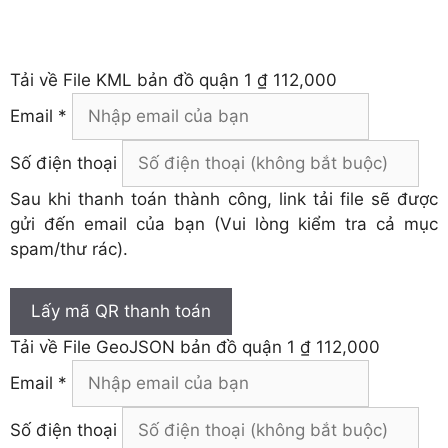
Tải về
File KML bản đồ quận 1
₫ 112,000
Email *
Số điện thoại
Sau khi thanh toán thành công, link tải file sẽ được
gửi đến email của bạn (Vui lòng kiểm tra cả mục
spam/thư rác).
Lấy mã QR thanh toán
Tải về
File GeoJSON bản đồ quận 1
₫ 112,000
Email *
Số điện thoại