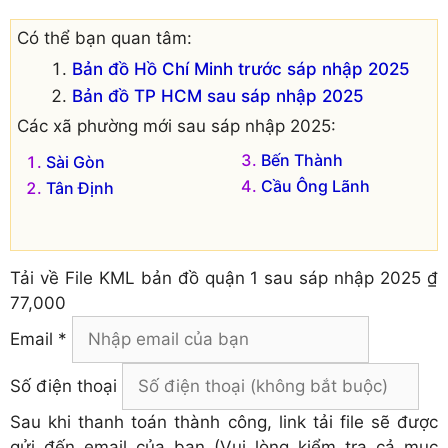
Có thể bạn quan tâm:
Bản đồ Hồ Chí Minh trước sáp nhập 2025
Bản đồ TP HCM sau sáp nhập 2025
Các xã phường mới sau sáp nhập 2025:
Bến Thành
Sài Gòn
Cầu Ông Lãnh
Tân Định
Tải về
File KML bản đồ quận 1 sau sáp nhập 2025
₫
77,000
Email *
Số điện thoại
Sau khi thanh toán thành công, link tải file sẽ được
gửi đến email của bạn (Vui lòng kiểm tra cả mục