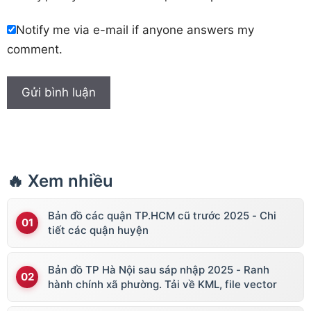
Notify me via e-mail if anyone answers my
comment.
🔥 Xem nhiều
Bản đồ các quận TP.HCM cũ trước 2025 - Chi
tiết các quận huyện
Bản đồ TP Hà Nội sau sáp nhập 2025 - Ranh
hành chính xã phường. Tải về KML, file vector