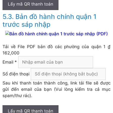
Lấy mã QR thanh toán
Bản đồ hành chính quận 1
trước sáp nhập
Tải về
File PDF bản đồ các phường của quận 1
₫
162,000
Email *
Số điện thoại
Sau khi thanh toán thành công, link tải file sẽ được
gửi đến email của bạn (Vui lòng kiểm tra cả mục
spam/thư rác).
Lấy mã QR thanh toán