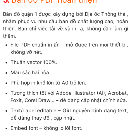
Bản đồ quận 1 được xây dựng bởi Địa ốc Thông thái,
nhằm phục vụ nhu cầu bản đồ chất lượng cao, hoàn
thiện. Bạn chỉ việc tải về và in ra, không cần làm gì
thêm.
File PDF chuẩn in ấn – mở được trên mọi thiết bị,
không vỡ nét.
Thuần vector 100%.
Màu sắc hài hòa.
Phù hợp in khổ lớn từ A0 trở lên.
Tương thích tốt với Adobe Illustrator (AI), Acrobat,
Foxit, Corel Draw… – dễ dàng cập nhật chỉnh sửa.
Text/Label editable – Giữ nguyên định dạng text,
dễ dàng thay đổi, cập nhật.
Embed font – không lo lỗi font.