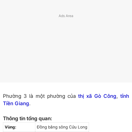
Phường 3 là một phường của
thị xã Gò Công
,
tỉnh
Tiền Giang
.
Thông tin tổng quan:
Vùng:
Đồng bằng sông Cửu Long