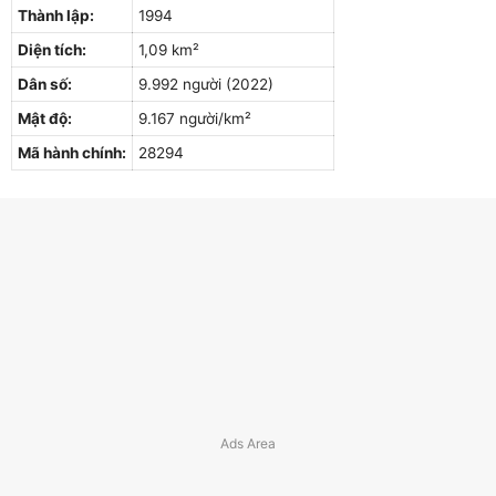
Thành lập:
1994
Diện tích:
1,09 km²
Dân số:
9.992 người (2022)
Mật độ:
9.167 người/km²
Mã hành chính:
28294