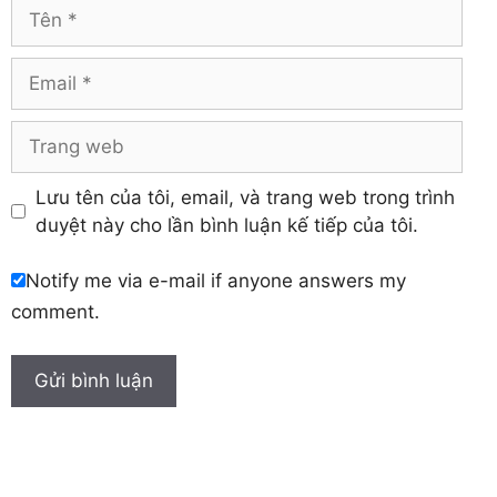
Tên
Yên Bái
Hưng Yên
Khánh Hòa
Email
Trang
web
Lưu tên của tôi, email, và trang web trong trình
duyệt này cho lần bình luận kế tiếp của tôi.
Notify me via e-mail if anyone answers my
comment.