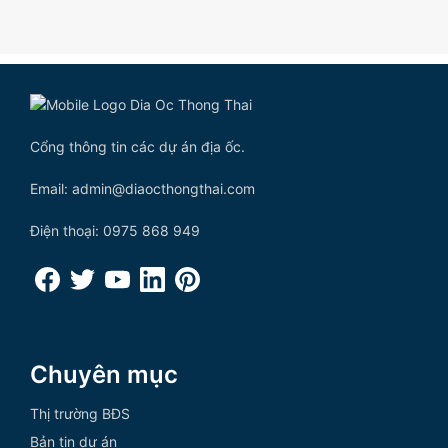
Cổng thông tin các dự án địa ốc.
Email: admin@diaocthongthai.com
Điện thoại: 0975 868 949
Chuyên mục
Thị trường BĐS
Bản tin dự án