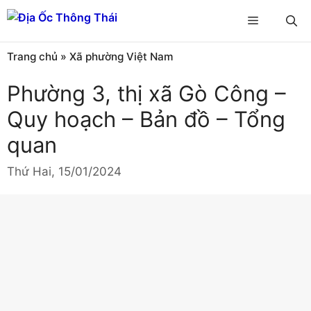
Chuyển
Menu
đến
nội
Trang chủ
»
Xã phường Việt Nam
dung
Phường 3, thị xã Gò Công –
Quy hoạch – Bản đồ – Tổng
quan
Thứ Hai, 15/01/2024