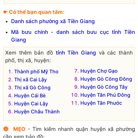
☛ Có thể bạn quan tâm:
Danh sách phường xã Tiền Giang
Mã bưu chính - danh sách bưu cục tỉnh Tiền
Giang
Xem thêm bản đồ
tỉnh Tiền Giang
và các thành
phố, thị xã, huyện:
Huyện Chợ Gạo
Thành phố Mỹ Tho
Huyện Gò Công Đông
Thị xã Cai Lậy
Huyện Gò Công Tây
Thị xã Gò Công
Huyện Tân Phú Đông
Huyện Cái Bè
Huyện Tân Phước
Huyện Cai Lậy
Huyện Châu Thành
🔴 MẸO
- Tìm kiếm nhanh quận huyện xã phường
cần xem bản đồ: