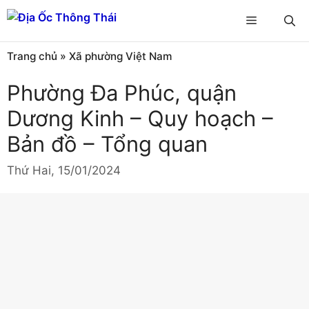
Chuyển
Menu
đến
nội
Trang chủ
»
Xã phường Việt Nam
dung
Phường Đa Phúc, quận
Dương Kinh – Quy hoạch –
Bản đồ – Tổng quan
Thứ Hai, 15/01/2024