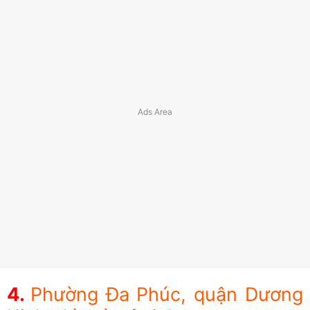
Phường Đa Phúc, quận Dương