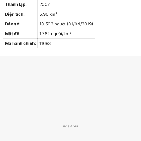
Thành lập:
2007
Diện tích:
5,96 km²
Dân số:
10.502 người (01/04/2019)
Mật độ:
1.762 người/km²
Mã hành chính:
11683