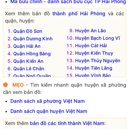
Mã bưu chính - danh sách bưu cục TP Hải Phòng
Xem thêm bản đồ
thành phố Hải Phòng
và các
quận, huyện:
Huyện An Lão
Quận Đồ Sơn
Huyện Bạch Long Vĩ
Quận Dương Kinh
Huyện Cát Hải
Quận Hải An
Huyện Kiến Thụy
Quận Hồng Bàng
Huyện Thủy Nguyên
Quận Kiến An
Huyện Tiên Lãng
Quận Lê Chân
Huyện Vĩnh Bảo
Quận Ngô Quyền
Huyện An Dương
🔴 MẸO
- Tìm kiếm nhanh quận huyện xã phường
cần xem bản đồ:
Danh sách xã phường Việt Nam
Danh sách quận huyện Việt Nam
Xem thêm
bản đồ các tỉnh thành Việt Nam
: