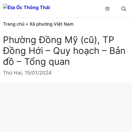
Chuyển
Menu
đến
nội
Trang chủ
»
Xã phường Việt Nam
dung
Phường Đồng Mỹ (cũ), TP
Đồng Hới – Quy hoạch – Bản
đồ – Tổng quan
Thứ Hai, 15/01/2024