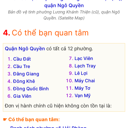
Bản đồ vệ tinh phường Lương Khánh Thiện (cũ), quận Ngô
Quyền. (Satelite Map)
Có thể bạn quan tâm
Quận Ngô Quyền
có tất cả 12 phường.
Lạc Viên
Cầu Đất
Lạch Tray
Cầu Tre
Lê Lợi
Đằng Giang
Máy Chai
Đông Khê
Máy Tơ
Đồng Quốc Bình
Vạn Mỹ
Gia Viên
Đơn vị hành chính cũ hiện không còn tồn tại là:
Phường Lương Khánh Thiện
☛ Có thể bạn quan tâm: