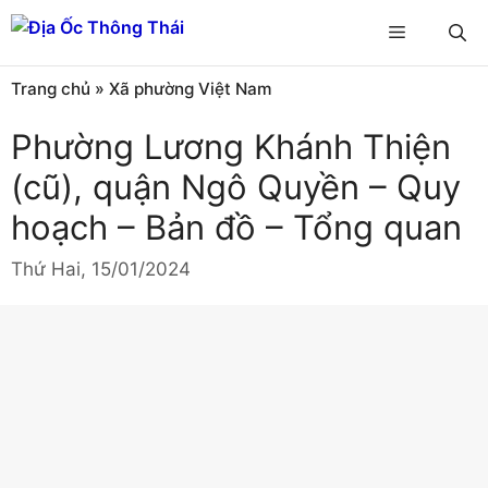
Chuyển
Menu
đến
nội
Trang chủ
»
Xã phường Việt Nam
dung
Phường Lương Khánh Thiện
(cũ), quận Ngô Quyền – Quy
hoạch – Bản đồ – Tổng quan
Thứ Hai, 15/01/2024