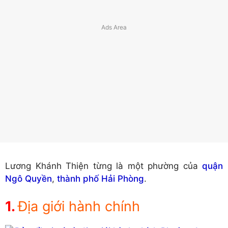
Lương Khánh Thiện từng là một phường của
quận
Ngô Quyền
,
thành phố Hải Phòng
.
Địa giới hành chính