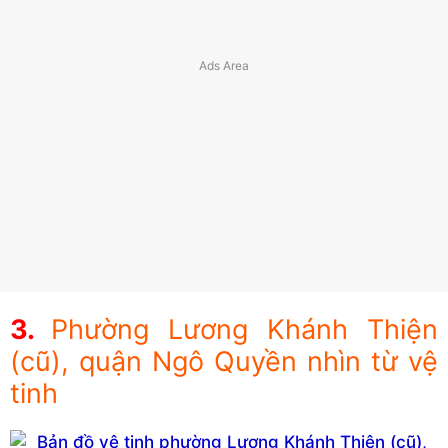
Phường Lương Khánh Thiện
(cũ), quận Ngô Quyền nhìn từ vệ
tinh