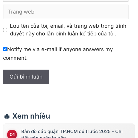
Trang
web
Lưu tên của tôi, email, và trang web trong trình
duyệt này cho lần bình luận kế tiếp của tôi.
Notify me via e-mail if anyone answers my
comment.
🔥 Xem nhiều
Bản đồ các quận TP.HCM cũ trước 2025 - Chi
tiết các quận huyện