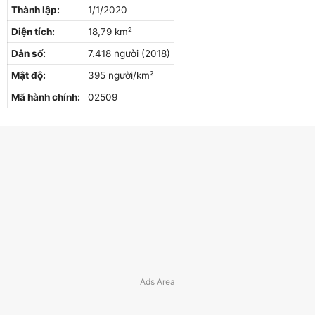
Thành lập:
1/1/2020
Diện tích:
18,79 km²
Dân số:
7.418 người (2018)
Mật độ:
395 người/km²
Mã hành chính:
02509