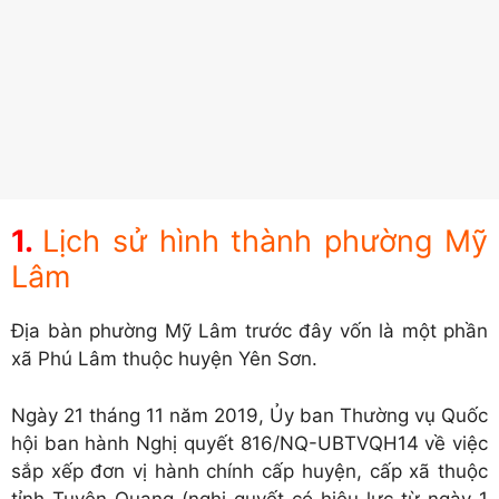
Lịch sử hình thành phường Mỹ
Lâm
Địa bàn phường Mỹ Lâm trước đây vốn là một phần
xã Phú Lâm thuộc huyện Yên Sơn.
Ngày 21 tháng 11 năm 2019, Ủy ban Thường vụ Quốc
hội ban hành Nghị quyết 816/NQ-UBTVQH14 về việc
sắp xếp đơn vị hành chính cấp huyện, cấp xã thuộc
tỉnh Tuyên Quang (nghị quyết có hiệu lực từ ngày 1