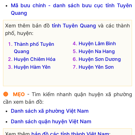
Mã bưu chính - danh sách bưu cục tỉnh Tuyên
Quang
Xem thêm bản đồ
tỉnh Tuyên Quang
và các thành
phố, huyện:
Huyện Lâm Bình
Thành phố Tuyên
Quang
Huyện Na Hang
Huyện Chiêm Hóa
Huyện Sơn Dương
Huyện Hàm Yên
Huyện Yên Sơn
🔴 MẸO
- Tìm kiếm nhanh quận huyện xã phường
cần xem bản đồ:
Danh sách xã phường Việt Nam
Danh sách quận huyện Việt Nam
Xem thêm
bản đồ các tỉnh thành Việt Nam
: