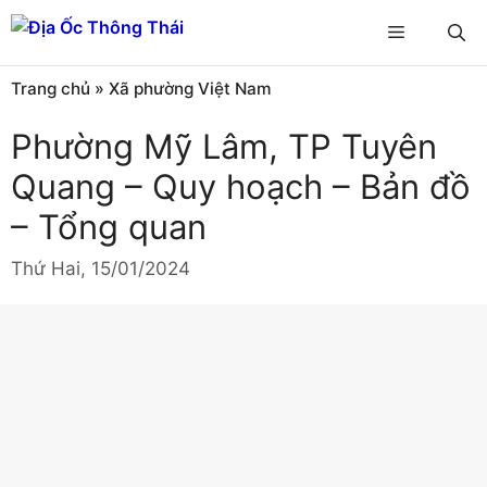
Chuyển
Menu
đến
nội
Trang chủ
»
Xã phường Việt Nam
dung
Phường Mỹ Lâm, TP Tuyên
Quang – Quy hoạch – Bản đồ
– Tổng quan
Thứ Hai, 15/01/2024