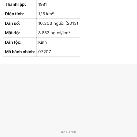
Thành lập:
1981
Diện tích:
1,16 km²
Dân số:
10.303 người (2013)
Mật độ:
8.882 người/km²
Dân tộc:
Kinh
Mã hành chính:
07207