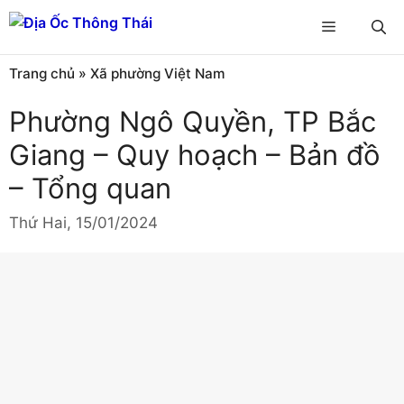
Chuyển
Menu
đến
nội
Trang chủ
»
Xã phường Việt Nam
dung
Phường Ngô Quyền, TP Bắc
Giang – Quy hoạch – Bản đồ
– Tổng quan
Thứ Hai, 15/01/2024