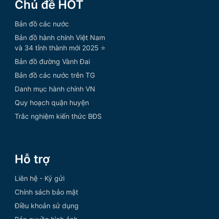
Chủ đề HOT
Bản đồ các nước
Bản đồ hành chính Việt Nam
và 34 tỉnh thành mới 2025 ⭐
Bản đồ đường Vành Đai
Bản đồ các nước trên TG
Danh mục hành chính VN
Quy hoạch quận huyện
Trắc nghiệm kiến thức BĐS
Hỗ trợ
Liên hệ - Ký gửi
Chính sách bảo mật
Điều khoản sử dụng