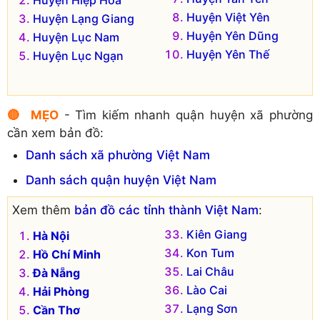
Huyện Hiệp Hòa
Huyện Việt Yên
Huyện Lạng Giang
Huyện Yên Dũng
Huyện Lục Nam
Huyện Yên Thế
Huyện Lục Ngạn
🔴 MẸO
- Tìm kiếm nhanh quận huyện xã phường
cần xem bản đồ:
Danh sách xã phường Việt Nam
Danh sách quận huyện Việt Nam
Xem thêm
bản đồ các tỉnh thành Việt Nam
:
Kiên Giang
Hà Nội
Kon Tum
Hồ Chí Minh
Lai Châu
Đà Nẵng
Lào Cai
Hải Phòng
Lạng Sơn
Cần Thơ