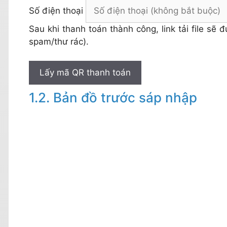
Số điện thoại
Sau khi thanh toán thành công, link tải file sẽ
spam/thư rác).
Lấy mã QR thanh toán
Bản đồ trước sáp nhập