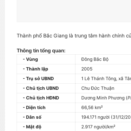
Thành phố Bắc Giang là trung tâm hành chính c
Thông tin tổng quan:
Vùng
Đông Bắc Bộ
Thành lập
2005
Trụ sở UBND
1 Lê Thánh Tông, xã Tâ
Chủ tịch UBND
Chu Đức Thuận
Chủ tịch HĐND
Dương Minh Phương (
P
Diện tích
66,56 km²
Dân số
194.171 người (31/12/2
Mật độ
2.917 người/km²