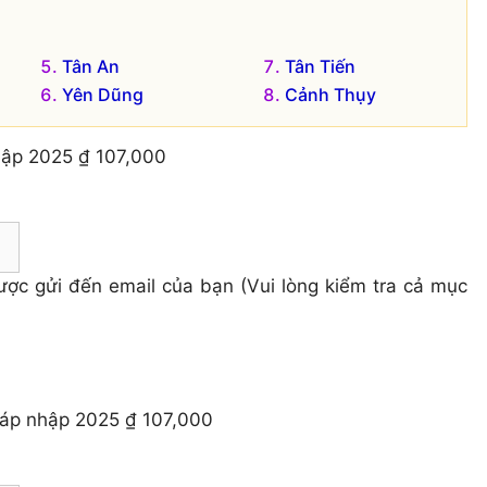
Tân An
Tân Tiến
Yên Dũng
Cảnh Thụy
hập 2025
₫ 107,000
 được gửi đến email của bạn (Vui lòng kiểm tra cả mục
sáp nhập 2025
₫ 107,000