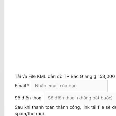
Tải về
File KML bản đồ TP Bắc Giang
₫ 153,000
Email *
Số điện thoại
Sau khi thanh toán thành công, link tải file sẽ
spam/thư rác).