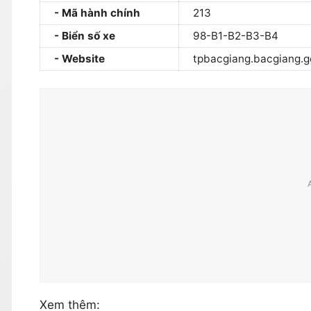
Mã hành chính
213
Biển số xe
98-B1-B2-B3-B4
Website
tpbacgiang.bacgiang.g
Xem thêm: