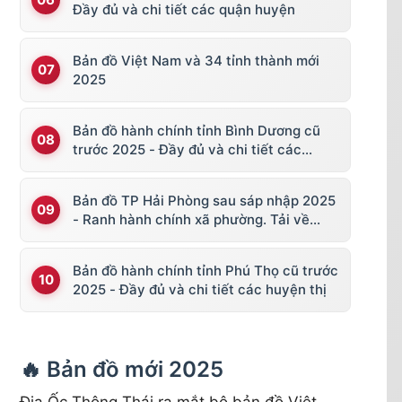
Đầy đủ và chi tiết các quận huyện
Bản đồ Việt Nam và 34 tỉnh thành mới
2025
Bản đồ hành chính tỉnh Bình Dương cũ
trước 2025 - Đầy đủ và chi tiết các
huyện thị
Bản đồ TP Hải Phòng sau sáp nhập 2025
- Ranh hành chính xã phường. Tải về
KML, file vector
Bản đồ hành chính tỉnh Phú Thọ cũ trước
2025 - Đầy đủ và chi tiết các huyện thị
🔥 Bản đồ mới 2025
Địa Ốc Thông Thái ra mắt bộ bản đồ Việt