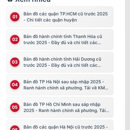
Bản đồ các quận TP.HCM cũ trước 2025
- Chi tiết các quận huyện
Bản đồ hành chính tỉnh Thanh Hóa cũ
trước 2025 - Đầy đủ và chi tiết các
huyện thị
Bản đồ hành chính tỉnh Hải Dương cũ
trước 2025 - Đầy đủ và chi tiết các
huyện thị
Bản đồ TP Hà Nội sau sáp nhập 2025 -
Ranh hành chính xã phường. Tải về KML,
file vector
Bản đồ TP Hồ Chí Minh sau sáp nhập
2025 - Ranh hành chính xã phường. Tải
về KML, file vector
Bản đồ các quận Hà Nội cũ trước 2025 -