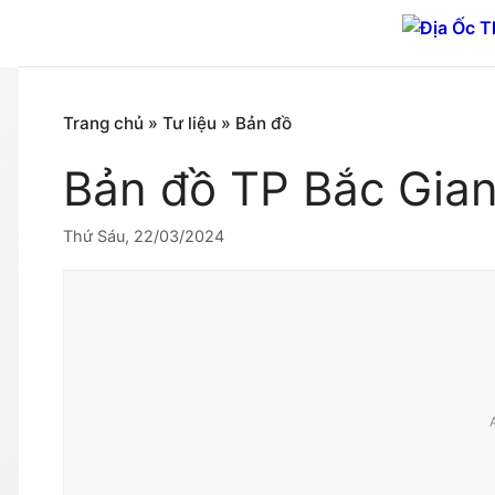
Chuyển
đến
nội
dung
Trang chủ
»
Tư liệu
»
Bản đồ
Bản đồ TP Bắc Gian
Thứ Sáu, 22/03/2024