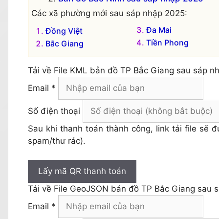
Các xã phường mới sau sáp nhập 2025:
Đa Mai
Đồng Việt
Tiền Phong
Bắc Giang
Tải về
File KML bản đồ TP Bắc Giang sau sáp n
Email *
Số điện thoại
Sau khi thanh toán thành công, link tải file sẽ
spam/thư rác).
Lấy mã QR thanh toán
Tải về
File GeoJSON bản đồ TP Bắc Giang sau 
Email *