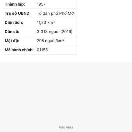
Thành lập:
1957
Trụ sở UBND:
Tổ dân phố Phố Mới
Diện tích:
11,23 km²
Dân số:
3.313 người (2019)
Mật độ:
295 người/km²
Mã hành chính:
01156