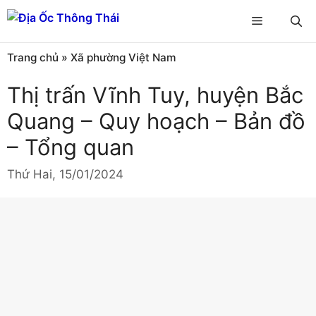
Chuyển
Menu
đến
nội
Trang chủ
»
Xã phường Việt Nam
dung
Thị trấn Vĩnh Tuy, huyện Bắc
Quang – Quy hoạch – Bản đồ
– Tổng quan
Thứ Hai, 15/01/2024