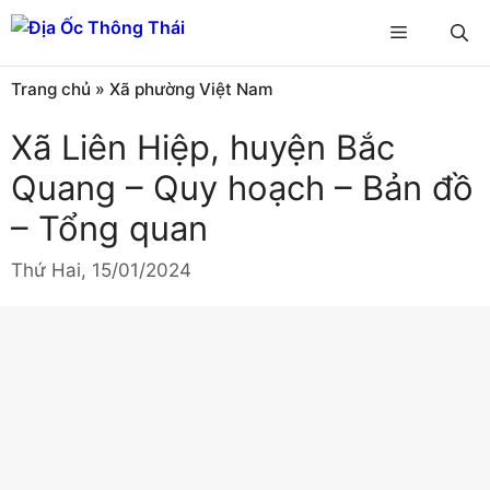
Chuyển
Menu
đến
nội
Trang chủ
»
Xã phường Việt Nam
dung
Xã Liên Hiệp, huyện Bắc
Quang – Quy hoạch – Bản đồ
– Tổng quan
Thứ Hai, 15/01/2024