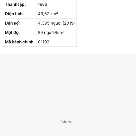
Thành lập:
1986
Diện tích:
49,67 km²
Dân số:
4.395 người (2019)
Mật độ:
89 người/km²
Mã hành chính:
01192