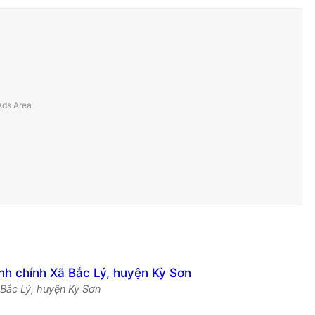
ã Bắc Lý, huyện Kỳ Sơn