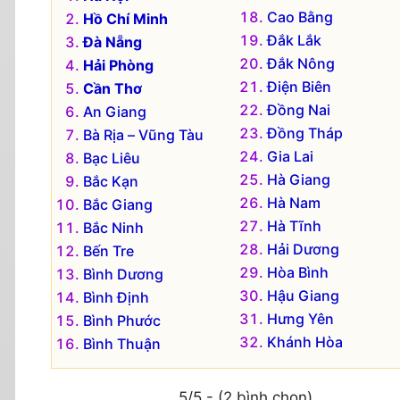
Cao Bằng
Hồ Chí Minh
Đắk Lắk
Đà Nẵng
Đắk Nông
Hải Phòng
Điện Biên
Cần Thơ
Đồng Nai
An Giang
Đồng Tháp
Bà Rịa – Vũng Tàu
Gia Lai
Bạc Liêu
Hà Giang
Bắc Kạn
Hà Nam
Bắc Giang
Hà Tĩnh
Bắc Ninh
Hải Dương
Bến Tre
Hòa Bình
Bình Dương
Hậu Giang
Bình Định
Hưng Yên
Bình Phước
Khánh Hòa
Bình Thuận
5/5 - (2 bình chọn)