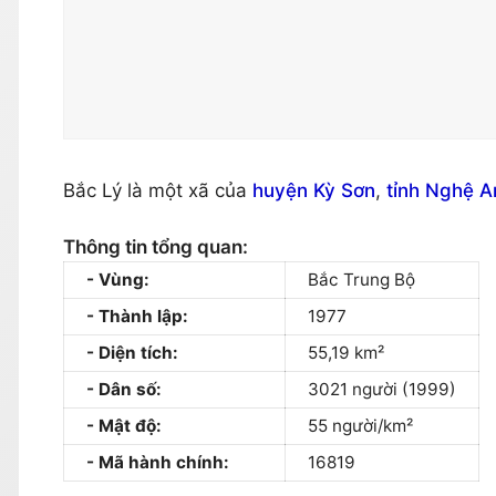
Bắc Lý là một xã của
huyện Kỳ Sơn
,
tỉnh Nghệ A
Thông tin tổng quan:
Vùng:
Bắc Trung Bộ
Thành lập:
1977
Diện tích:
55,19 km²
Dân số:
3021 người (1999)
Mật độ:
55 người/km²
Mã hành chính:
16819