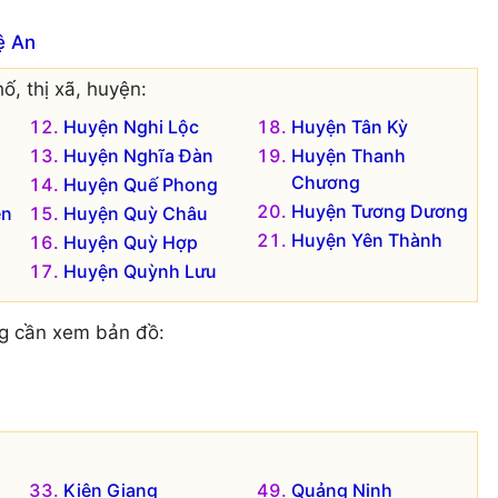
ệ An
ố, thị xã, huyện:
Huyện Nghi Lộc
Huyện Tân Kỳ
Huyện Nghĩa Đàn
Huyện Thanh
Chương
Huyện Quế Phong
Huyện Tương Dương
ên
Huyện Quỳ Châu
Huyện Yên Thành
Huyện Quỳ Hợp
Huyện Quỳnh Lưu
g cần xem bản đồ:
Kiên Giang
Quảng Ninh