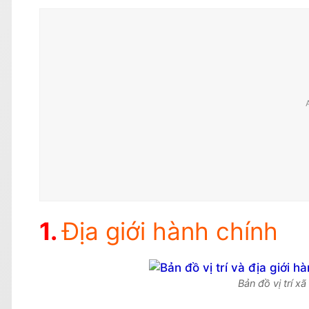
Địa giới hành chính
Bản đồ vị trí x