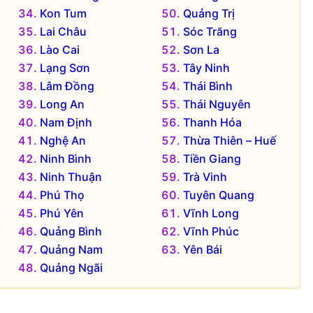
Kon Tum
Quảng Trị
Lai Châu
Sóc Trăng
Lào Cai
Sơn La
Lạng Sơn
Tây Ninh
Lâm Đồng
Thái Bình
Long An
Thái Nguyên
Nam Định
Thanh Hóa
Nghệ An
Thừa Thiên – Huế
Ninh Bình
Tiền Giang
Ninh Thuận
Trà Vinh
Phú Thọ
Tuyên Quang
Phú Yên
Vĩnh Long
Quảng Bình
Vĩnh Phúc
Quảng Nam
Yên Bái
Quảng Ngãi