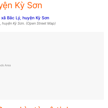
yện Kỳ Sơn
, huyện Kỳ Sơn. (Open Street Map)