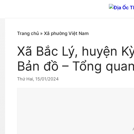
Chuyển
đến
nội
dung
Trang chủ
»
Xã phường Việt Nam
Xã Bắc Lý, huyện K
Bản đồ – Tổng qua
Thứ Hai, 15/01/2024