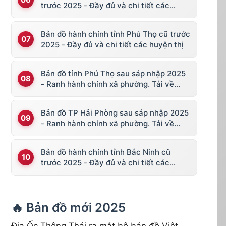
trước 2025 - Đầy đủ và chi tiết các
huyện thị
Bản đồ hành chính tỉnh Phú Thọ cũ trước
2025 - Đầy đủ và chi tiết các huyện thị
Bản đồ tỉnh Phú Thọ sau sáp nhập 2025
- Ranh hành chính xã phường. Tải về
KML, file vector
Bản đồ TP Hải Phòng sau sáp nhập 2025
- Ranh hành chính xã phường. Tải về
KML, file vector
Bản đồ hành chính tỉnh Bắc Ninh cũ
trước 2025 - Đầy đủ và chi tiết các
huyện thị
🔥 Bản đồ mới 2025
Địa Ốc Thông Thái ra mắt bộ bản đồ Việt