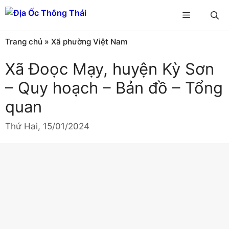
Chuyển
Menu
đến
nội
Trang chủ
»
Xã phường Việt Nam
dung
Xã Đoọc Mạy, huyện Kỳ Sơn
– Quy hoạch – Bản đồ – Tổng
quan
Thứ Hai, 15/01/2024