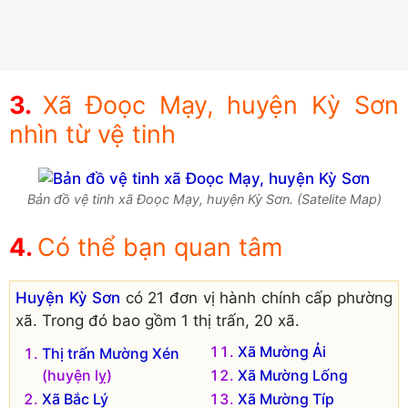
Xã Đoọc Mạy, huyện Kỳ Sơn
nhìn từ vệ tinh
Bản đồ vệ tinh xã Đoọc Mạy, huyện Kỳ Sơn. (Satelite Map)
Có thể bạn quan tâm
Huyện Kỳ Sơn
có 21 đơn vị hành chính cấp phường
xã. Trong đó bao gồm 1 thị trấn, 20 xã.
Xã Mường Ải
Thị trấn Mường Xén
(huyện lỵ)
Xã Mường Lống
Xã Bắc Lý
Xã Mường Típ