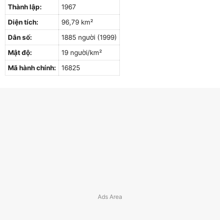
Thành lập:
1967
Diện tích:
96,79 km²
Dân số:
1885 người (1999)
Mật độ:
19 người/km²
Mã hành chính:
16825