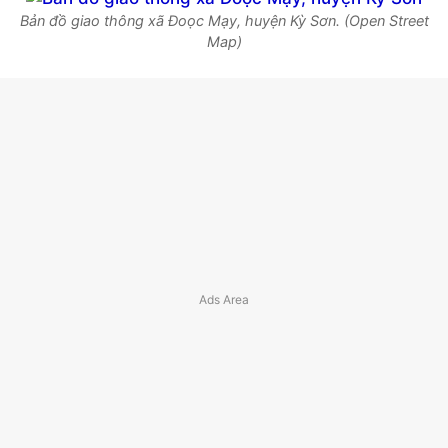
Bản đồ giao thông xã Đoọc Mạy, huyện Kỳ Sơn. (Open Street
Map)