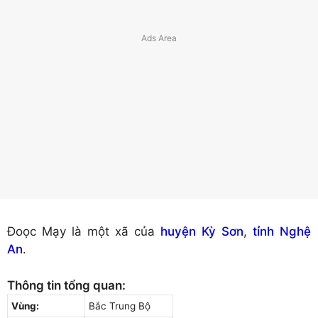
Đoọc Mạy là một xã của
huyện Kỳ Sơn
,
tỉnh Nghệ
An
.
Thông tin tổng quan:
Vùng:
Bắc Trung Bộ