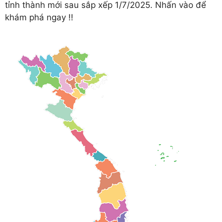
tỉnh thành mới sau sắp xếp 1/7/2025. Nhấn vào để
khám phá ngay !!