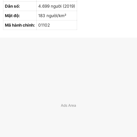
Dân số:
4.699 người (2019)
Mật độ:
183 người/km²
Mã hành chính:
01102