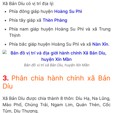
Xã Bản Díu có vị trí địa lý:
Phía đông giáp huyện
Hoàng Su Phì
Phía tây giáp xã
Thèn Phàng
Phía nam giáp huyện Hoàng Su Phì và xã Trung
Thịnh
Phía bắc giáp huyện Hoàng Su Phì và xã
Nàn Xỉn
.
Bản đồ vị trí xã Bản Díu, huyện Xín Mần
Phân chia hành chính xã Bản
Díu
Xã Bản Díu được chia thành 8 thôn: Díu Hạ, Na Lũng,
Mào Phố, Chúng Trải, Ngam Lim, Quán Thèn, Cốc
Tủm, Díu Thượng.