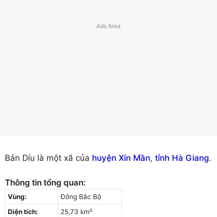
Bản Díu là một xã của
huyện Xín Mần
,
tỉnh Hà Giang
.
Thông tin tổng quan:
Vùng:
Đông Bắc Bộ
Diện tích:
25,73 km²