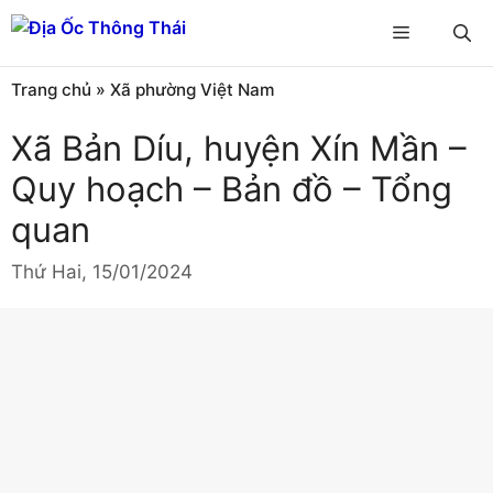
Chuyển
Menu
đến
nội
Trang chủ
»
Xã phường Việt Nam
dung
Xã Bản Díu, huyện Xín Mần –
Quy hoạch – Bản đồ – Tổng
quan
Thứ Hai, 15/01/2024