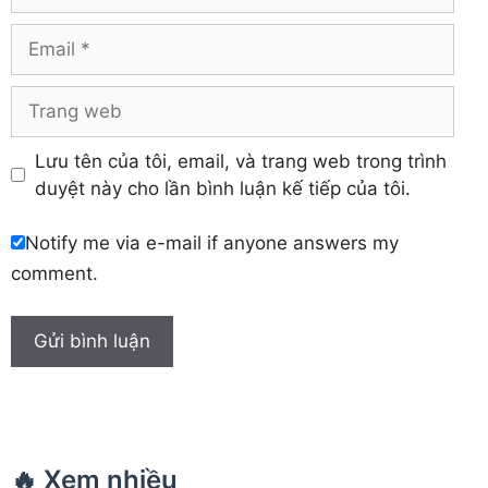
Khánh Hòa
Email
Trang
web
Lưu tên của tôi, email, và trang web trong trình
duyệt này cho lần bình luận kế tiếp của tôi.
Notify me via e-mail if anyone answers my
comment.
🔥 Xem nhiều