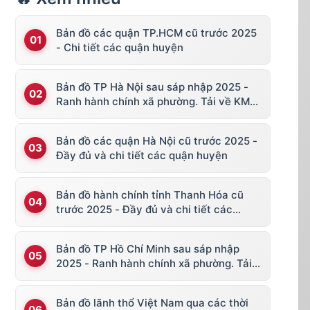
Bản đồ các quận TP.HCM cũ trước 2025
- Chi tiết các quận huyện
Bản đồ TP Hà Nội sau sáp nhập 2025 -
Ranh hành chính xã phường. Tải về KML,
file vector
Bản đồ các quận Hà Nội cũ trước 2025 -
Đầy đủ và chi tiết các quận huyện
Bản đồ hành chính tỉnh Thanh Hóa cũ
trước 2025 - Đầy đủ và chi tiết các
huyện thị
Bản đồ TP Hồ Chí Minh sau sáp nhập
2025 - Ranh hành chính xã phường. Tải
về KML, file vector
Bản đồ lãnh thổ Việt Nam qua các thời