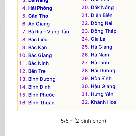
Đà Nẵng
Đắk Nông
Hải Phòng
Điện Biên
Cần Thơ
Đồng Nai
An Giang
Đồng Tháp
Bà Rịa – Vũng Tàu
Gia Lai
Bạc Liêu
Hà Giang
Bắc Kạn
Hà Nam
Bắc Giang
Hà Tĩnh
Bắc Ninh
Hải Dương
Bến Tre
Hòa Bình
Bình Dương
Hậu Giang
Bình Định
Hưng Yên
Bình Phước
Khánh Hòa
Bình Thuận
5/5 - (2 bình chọn)