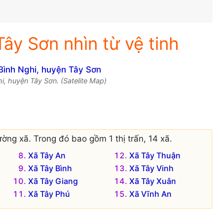
ây Sơn nhìn từ vệ tinh
i, huyện Tây Sơn. (Satelite Map)
ờng xã. Trong đó bao gồm 1 thị trấn, 14 xã.
Xã Tây An
Xã Tây Thuận
Xã Tây Bình
Xã Tây Vinh
Xã Tây Giang
Xã Tây Xuân
Xã Tây Phú
Xã Vĩnh An