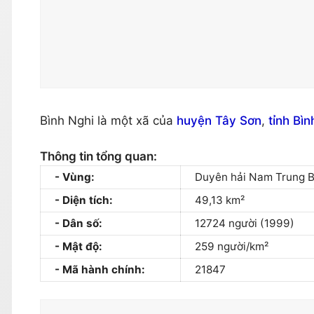
Bình Nghi là một xã của
huyện Tây Sơn
,
tỉnh Bìn
Thông tin tổng quan:
Vùng:
Duyên hải Nam Trung 
Diện tích:
49,13 km²
Dân số:
12724 người (1999)
Mật độ:
259 người/km²
Mã hành chính:
21847