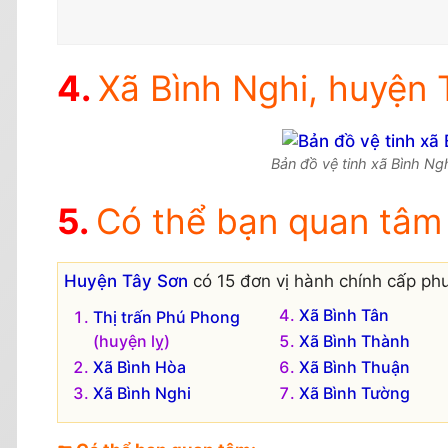
Xã Bình Nghi, huyện T
Bản đồ vệ tinh xã Bình Ngh
Có thể bạn quan tâm
Huyện Tây Sơn
có 15 đơn vị hành chính cấp phư
Xã Bình Tân
Thị trấn Phú Phong
(huyện lỵ)
Xã Bình Thành
Xã Bình Hòa
Xã Bình Thuận
Xã Bình Nghi
Xã Bình Tường