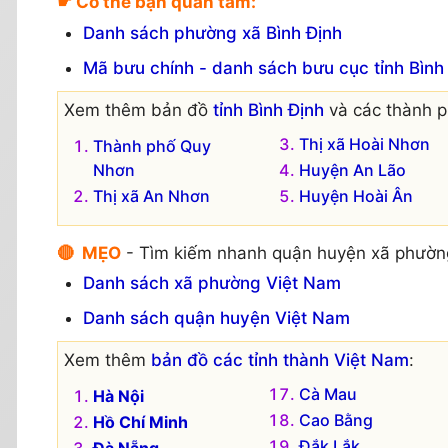
☛ Có thể bạn quan tâm:
Danh sách phường xã Bình Định
Mã bưu chính - danh sách bưu cục tỉnh Bình
Xem thêm bản đồ
tỉnh Bình Định
và các thành ph
Thị xã Hoài Nhơn
Thành phố Quy
Nhơn
Huyện An Lão
Thị xã An Nhơn
Huyện Hoài Ân
🔴 MẸO
- Tìm kiếm nhanh quận huyện xã phườn
Danh sách xã phường Việt Nam
Danh sách quận huyện Việt Nam
Xem thêm
bản đồ các tỉnh thành Việt Nam
:
Cà Mau
Hà Nội
Cao Bằng
Hồ Chí Minh
Đắk Lắk