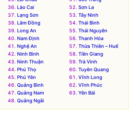
Lào Cai
Sơn La
Lạng Sơn
Tây Ninh
Lâm Đồng
Thái Bình
Long An
Thái Nguyên
Nam Định
Thanh Hóa
Nghệ An
Thừa Thiên – Huế
Ninh Bình
Tiền Giang
Ninh Thuận
Trà Vinh
Phú Thọ
Tuyên Quang
Phú Yên
Vĩnh Long
Quảng Bình
Vĩnh Phúc
Quảng Nam
Yên Bái
Quảng Ngãi