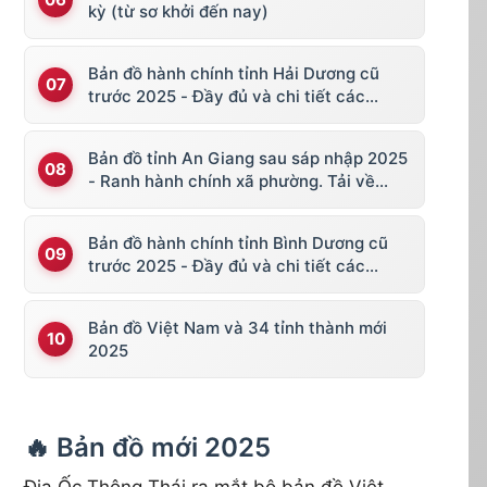
kỳ (từ sơ khởi đến nay)
Bản đồ hành chính tỉnh Hải Dương cũ
trước 2025 - Đầy đủ và chi tiết các
huyện thị
Bản đồ tỉnh An Giang sau sáp nhập 2025
- Ranh hành chính xã phường. Tải về
KML, file vector
Bản đồ hành chính tỉnh Bình Dương cũ
trước 2025 - Đầy đủ và chi tiết các
huyện thị
Bản đồ Việt Nam và 34 tỉnh thành mới
2025
🔥 Bản đồ mới 2025
Địa Ốc Thông Thái ra mắt bộ bản đồ Việt