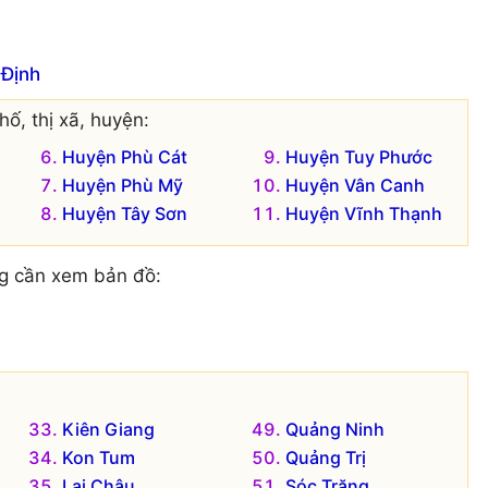
 Định
ố, thị xã, huyện:
Huyện Phù Cát
Huyện Tuy Phước
Huyện Phù Mỹ
Huyện Vân Canh
Huyện Tây Sơn
Huyện Vĩnh Thạnh
g cần xem bản đồ:
Kiên Giang
Quảng Ninh
Kon Tum
Quảng Trị
Lai Châu
Sóc Trăng