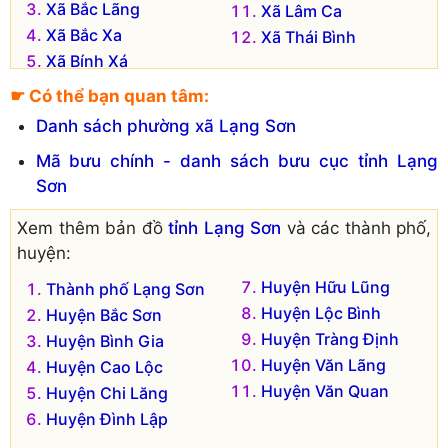
Xã Bắc Lãng
Xã Lâm Ca
Xã Bắc Xa
Xã Thái Bình
Xã Bính Xá
Xã Châu Sơn
☛ Có thể bạn quan tâm:
Danh sách phường xã Lạng Sơn
Mã bưu chính - danh sách bưu cục tỉnh Lạng
Sơn
Xem thêm bản đồ
tỉnh Lạng Sơn
và các thành phố,
huyện:
Huyện Hữu Lũng
Thành phố Lạng Sơn
Huyện Lộc Bình
Huyện Bắc Sơn
Huyện Tràng Định
Huyện Bình Gia
Huyện Văn Lãng
Huyện Cao Lộc
Huyện Văn Quan
Huyện Chi Lăng
Huyện Đình Lập