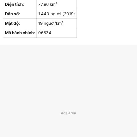
Diện tích:
77,96 km²
Dân số:
1.440 người (2019)
Mật độ:
19 người/km²
Mã hành chính:
06634