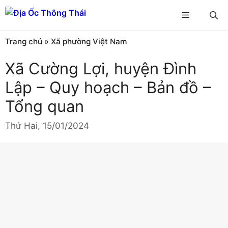
Chuyển
Menu
đến
nội
Trang chủ
»
Xã phường Việt Nam
dung
Xã Cường Lợi, huyện Đình
Lập – Quy hoạch – Bản đồ –
Tổng quan
Thứ Hai, 15/01/2024