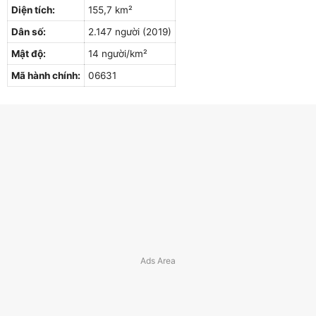
Diện tích:
155,7 km²
Dân số:
2.147 người (2019)
Mật độ:
14 người/km²
Mã hành chính:
06631