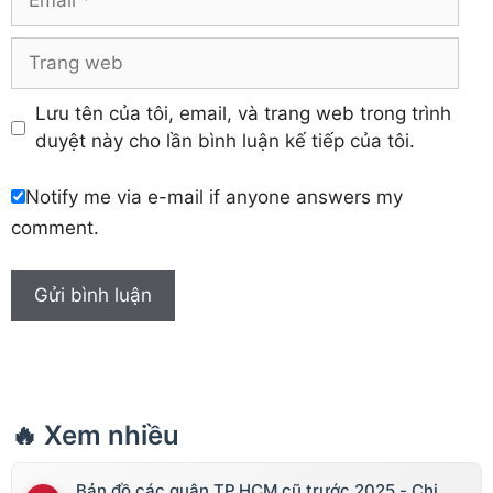
Trang
web
Lưu tên của tôi, email, và trang web trong trình
duyệt này cho lần bình luận kế tiếp của tôi.
Notify me via e-mail if anyone answers my
comment.
🔥 Xem nhiều
Bản đồ các quận TP.HCM cũ trước 2025 - Chi