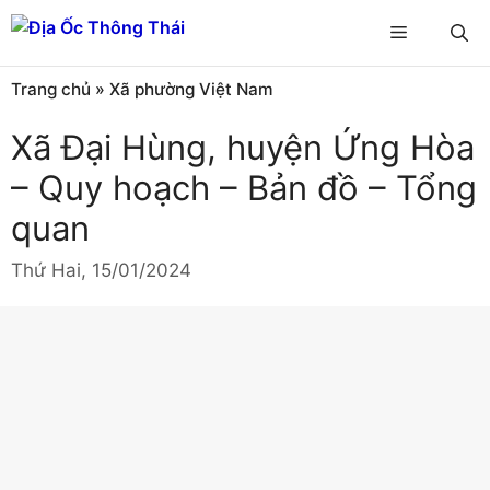
Chuyển
Menu
đến
nội
Trang chủ
»
Xã phường Việt Nam
dung
Xã Đại Hùng, huyện Ứng Hòa
– Quy hoạch – Bản đồ – Tổng
quan
Thứ Hai, 15/01/2024