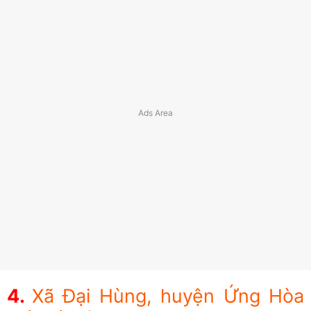
Xã Đại Hùng, huyện Ứng Hòa