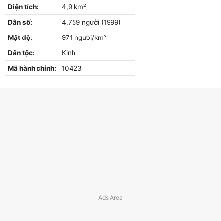
Diện tích:
4,9 km²
Dân số:
4.759 người (1999)
Mật độ:
971 người/km²
Dân tộc:
Kinh
Mã hành chính:
10423