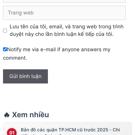
Trang
web
Lưu tên của tôi, email, và trang web trong trình
duyệt này cho lần bình luận kế tiếp của tôi.
Notify me via e-mail if anyone answers my
comment.
🔥 Xem nhiều
Bản đồ các quận TP.HCM cũ trước 2025 - Chi