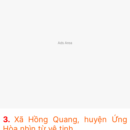
Xã Hồng Quang, huyện Ứng
Hòa nhìn từ vệ tinh