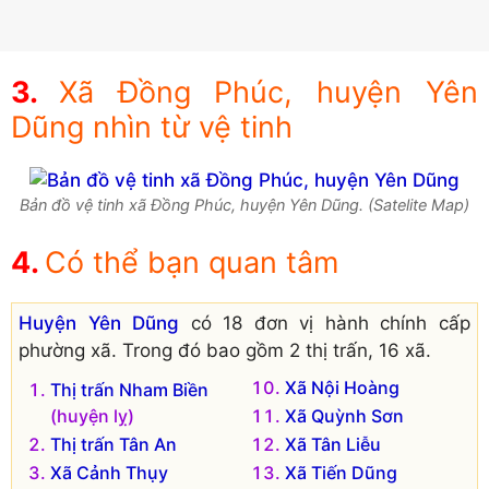
Xã Đồng Phúc, huyện Yên
Dũng nhìn từ vệ tinh
Bản đồ vệ tinh xã Đồng Phúc, huyện Yên Dũng. (Satelite Map)
Có thể bạn quan tâm
Huyện Yên Dũng
có 18 đơn vị hành chính cấp
phường xã. Trong đó bao gồm 2 thị trấn, 16 xã.
Xã Nội Hoàng
Thị trấn Nham Biền
(huyện lỵ)
Xã Quỳnh Sơn
Thị trấn Tân An
Xã Tân Liễu
Xã Cảnh Thụy
Xã Tiến Dũng