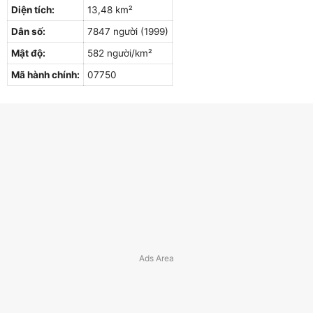
Diện tích:
13,48 km²
Dân số:
7847 người (1999)
Mật độ:
582 người/km²
Mã hành chính:
07750