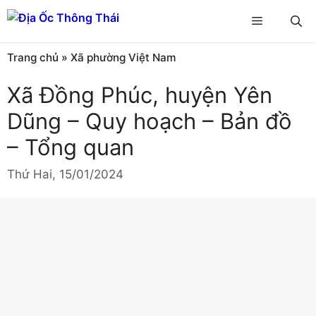
Chuyển
Menu
đến
nội
Trang chủ
»
Xã phường Việt Nam
dung
Xã Đồng Phúc, huyện Yên
Dũng – Quy hoạch – Bản đồ
– Tổng quan
Thứ Hai, 15/01/2024