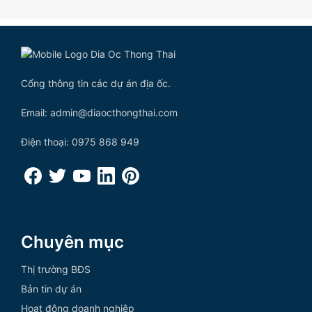
Cổng thông tin các dự án địa ốc.
Email: admin@diaocthongthai.com
Điện thoại: 0975 868 949
Chuyên mục
Thị trường BĐS
Bản tin dự án
Hoạt động doanh nghiệp