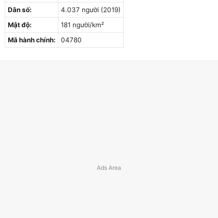
Dân số:
4.037 người (2019)
Mật độ:
181 người/km²
Mã hành chính:
04780