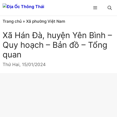
Chuyển
Menu
đến
nội
Trang chủ
»
Xã phường Việt Nam
dung
Xã Hán Đà, huyện Yên Bình –
Quy hoạch – Bản đồ – Tổng
quan
Thứ Hai, 15/01/2024