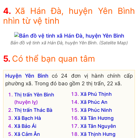
Xã Hán Đà, huyện Yên Bình
nhìn từ vệ tinh
Bản đồ vệ tinh xã Hán Đà, huyện Yên Bình. (Satelite Map)
Có thể bạn quan tâm
Huyện Yên Bình
có 24 đơn vị hành chính cấp
phường xã. Trong đó bao gồm 2 thị trấn, 22 xã.
Xã Phú Thịnh
Thị trấn Yên Bình
(huyện lỵ)
Xã Phúc An
Thị trấn Thác Bà
Xã Phúc Ninh
Xã Bạch Hà
Xã Tân Hương
Xã Bảo Ái
Xã Tân Nguyên
Xã Cảm Ân
Xã Thịnh Hưng