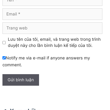
Yên Bái
Hưng Yên
Khánh Hòa
Email
Trang
web
Lưu tên của tôi, email, và trang web trong trình
duyệt này cho lần bình luận kế tiếp của tôi.
Notify me via e-mail if anyone answers my
comment.