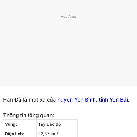
Hán Đà là một xã của
huyện Yên Bình
,
tỉnh Yên Bái
.
Thông tin tổng quan:
Vùng:
Tây Bắc Bộ
Diện tích:
22,37 km²