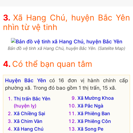
Xã Hang Chú, huyện Bắc Yên
nhìn từ vệ tinh
Bản đồ vệ tinh xã Hang Chú, huyện Bắc Yên. (Satelite Map)
Có thể bạn quan tâm
Huyện Bắc Yên
có 16 đơn vị hành chính cấp
phường xã. Trong đó bao gồm 1 thị trấn, 15 xã.
Xã Mường Khoa
Thị trấn Bắc Yên
(huyện lỵ)
Xã Pắc Ngà
Xã Chiềng Sại
Xã Phiêng Ban
Xã Chim Vàn
Xã Phiêng Côn
Xã Hang Chú
Xã Song Pe