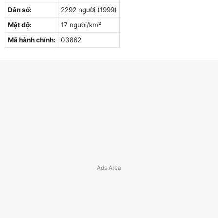
Dân số:
2292 người (1999)
Mật độ:
17 người/km²
Mã hành chính:
03862