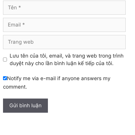
Vĩnh Phúc
Hậu Giang
Tên
Yên Bái
Hưng Yên
Khánh Hòa
Email
Trang
web
Lưu tên của tôi, email, và trang web trong trình
duyệt này cho lần bình luận kế tiếp của tôi.
Notify me via e-mail if anyone answers my
comment.