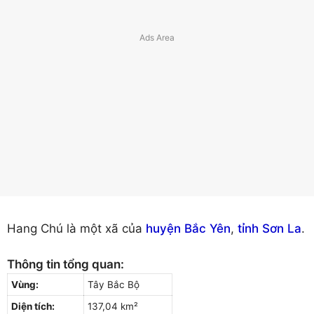
Hang Chú là một xã của
huyện Bắc Yên
,
tỉnh Sơn La
.
Thông tin tổng quan:
Vùng:
Tây Bắc Bộ
Diện tích:
137,04 km²