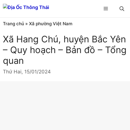
Chuyển
Menu
đến
nội
Trang chủ
»
Xã phường Việt Nam
dung
Xã Hang Chú, huyện Bắc Yên
– Quy hoạch – Bản đồ – Tổng
quan
Thứ Hai, 15/01/2024