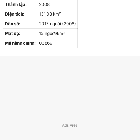
Thành lập:
2008
Diện tích:
131,08 km²
Dân số:
2017 người (2008)
Mật độ:
15 người/km²
Mã hành chính:
03869