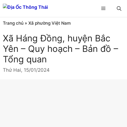
Chuyển
Menu
đến
nội
Trang chủ
»
Xã phường Việt Nam
dung
Xã Háng Đồng, huyện Bắc
Yên – Quy hoạch – Bản đồ –
Tổng quan
Thứ Hai, 15/01/2024