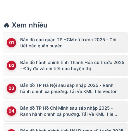
🔥 Xem nhiều
Bản đồ các quận TP.HCM cũ trước 2025 - Chi
tiết các quận huyện
Bản đồ hành chính tỉnh Thanh Hóa cũ trước 2025
- Đầy đủ và chi tiết các huyện thị
Bản đồ TP Hà Nội sau sáp nhập 2025 - Ranh
hành chính xã phường. Tải về KML, file vector
Bản đồ TP Hồ Chí Minh sau sáp nhập 2025 -
Ranh hành chính xã phường. Tải về KML, file
vector
Bản đồ hành chính tỉnh Hải Dương cũ trước 2025