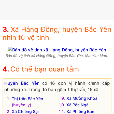
Xã Háng Đồng, huyện Bắc Yên
nhìn từ vệ tinh
Bản đồ vệ tinh xã Háng Đồng, huyện Bắc Yên. (Satelite Map)
Có thể bạn quan tâm
Huyện Bắc Yên
có 16 đơn vị hành chính cấp
phường xã. Trong đó bao gồm 1 thị trấn, 15 xã.
Xã Mường Khoa
Thị trấn Bắc Yên
(huyện lỵ)
Xã Pắc Ngà
Xã Chiềng Sại
Xã Phiêng Ban