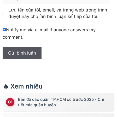
web
Lưu tên của tôi, email, và trang web trong trình
duyệt này cho lần bình luận kế tiếp của tôi.
Notify me via e-mail if anyone answers my
comment.
🔥 Xem nhiều
Bản đồ các quận TP.HCM cũ trước 2025 - Chi
tiết các quận huyện