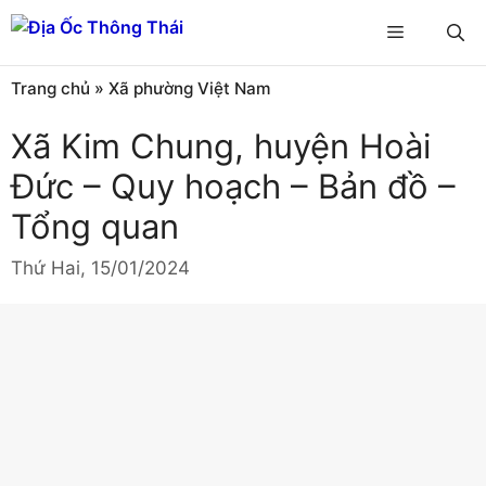
Chuyển
Menu
đến
nội
Trang chủ
»
Xã phường Việt Nam
dung
Xã Kim Chung, huyện Hoài
Đức – Quy hoạch – Bản đồ –
Tổng quan
Thứ Hai, 15/01/2024