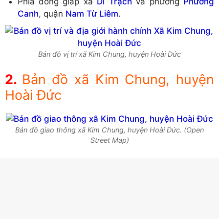
Phía đông giáp xã
Di Trạch
và phường
Phương
Canh
, quận
Nam Từ Liêm
.
Bản đồ vị trí xã Kim Chung, huyện Hoài Đức
Bản đồ xã Kim Chung, huyện
Hoài Đức
Bản đồ giao thông xã Kim Chung, huyện Hoài Đức. (Open
Street Map)