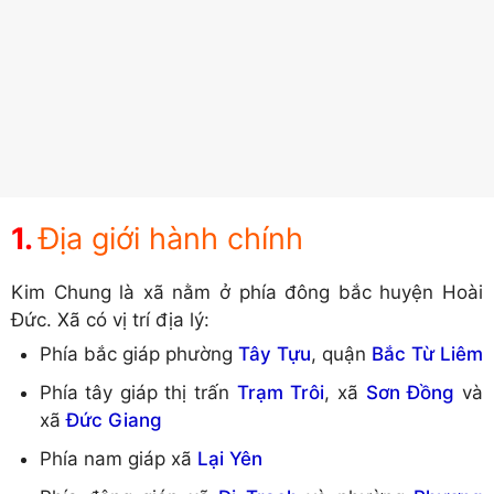
Địa giới hành chính
Kim Chung là xã nằm ở phía đông bắc huyện Hoài
Đức. Xã có vị trí địa lý:
Phía bắc giáp phường
Tây Tựu
, quận
Bắc Từ Liêm
Phía tây giáp thị trấn
Trạm Trôi
, xã
Sơn Đồng
và
xã
Đức Giang
Phía nam giáp xã
Lại Yên