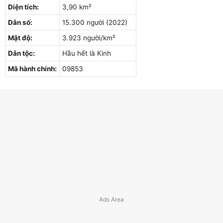
Diện tích:
3,90 km²
Dân số:
15.300 người (2022)
Mật độ:
3.923 người/km²
Dân tộc:
Hầu hết là Kinh
Mã hành chính:
09853