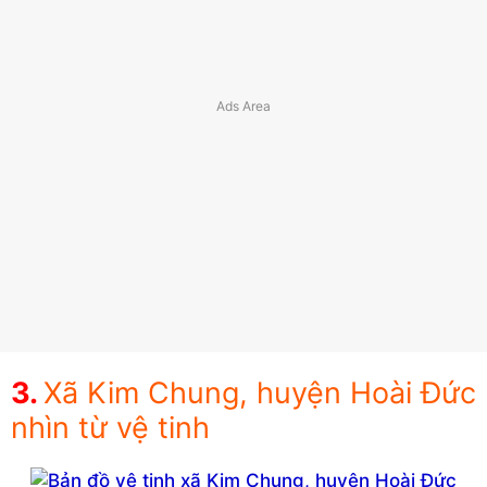
Xã Kim Chung, huyện Hoài Đức
nhìn từ vệ tinh