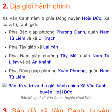
Địa giới hành chính
Xã Vân Canh nằm ở phía Đông huyện
Hoài Đức
. Xã
có vị trí, ranh giới:
Phía Bắc giáp phường
Phương Canh
, quận
Nam
Từ Liêm
và xã
Di Trạch
Phía Tây giáp xã
Lại Yên
Phía Nam giáp phường
Tây Mỗ
, quận
Nam Từ
Liêm
và xã
An Khánh
Phía Đông giáp phường
Xuân Phương
, quận
Nam
Từ Liêm
.
Bản đồ vị trí xã Vân Canh, huyện Hoài Đức
Bản đồ xã Vân Canh, huyện