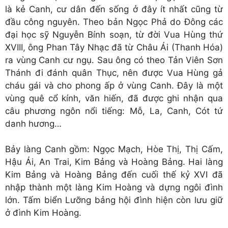
là kẻ Canh, cư dân đến sống ở đây ít nhất cũng từ
đầu công nguyên. Theo bản Ngọc Phả do Đông các
đại học sỹ Nguyễn Bính soạn, từ đời Vua Hùng thứ
XVIII, ông Phan Tây Nhạc đã từ Châu Ái (Thanh Hóa)
ra vùng Canh cư ngụ. Sau ông có theo Tản Viên Sơn
Thánh đi đánh quân Thục, nên được Vua Hùng gả
cháu gái và cho phong ấp ở vùng Canh. Đây là một
vùng quê cổ kính, văn hiến, đã được ghi nhận qua
câu phương ngôn nổi tiếng: Mỗ, La, Canh, Cót tứ
danh hương…
Bảy làng Canh gồm: Ngọc Mạch, Hòe Thị, Thị Cấm,
Hậu Ái, An Trai, Kim Bảng và Hoàng Bảng. Hai làng
Kim Bảng và Hoàng Bảng đến cuối thế kỷ XVI đã
nhập thành một làng Kim Hoàng và dựng ngôi đình
lớn. Tấm biển Lưỡng bảng hội đình hiện còn lưu giữ
ở đình Kim Hoàng.