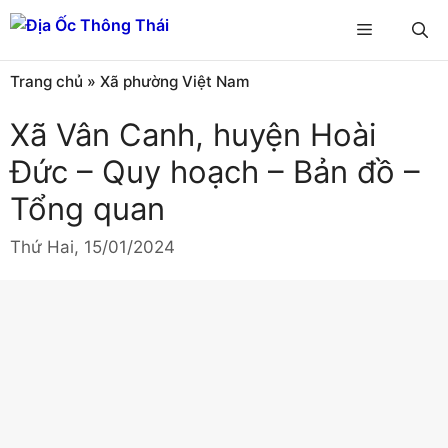
Chuyển
Menu
đến
nội
Trang chủ
»
Xã phường Việt Nam
dung
Xã Vân Canh, huyện Hoài
Đức – Quy hoạch – Bản đồ –
Tổng quan
Thứ Hai, 15/01/2024