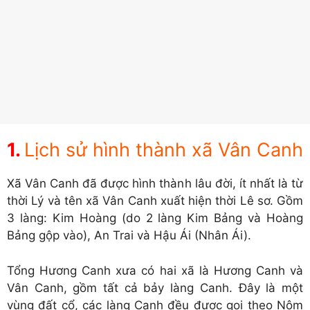
Lịch sử hình thành xã Vân Canh
Xã Vân Canh đã được hình thành lâu đời, ít nhất là từ
thời Lý và tên xã Vân Canh xuất hiện thời Lê sơ. Gồm
3 làng: Kim Hoàng (do 2 làng Kim Bảng và Hoàng
Bảng gộp vào), An Trai và Hậu Ái (Nhân Ái).
Tổng Hương Canh xưa có hai xã là Hương Canh và
Vân Canh, gồm tất cả bảy làng Canh. Đây là một
vùng đất cổ, các làng Canh đều được gọi theo Nôm