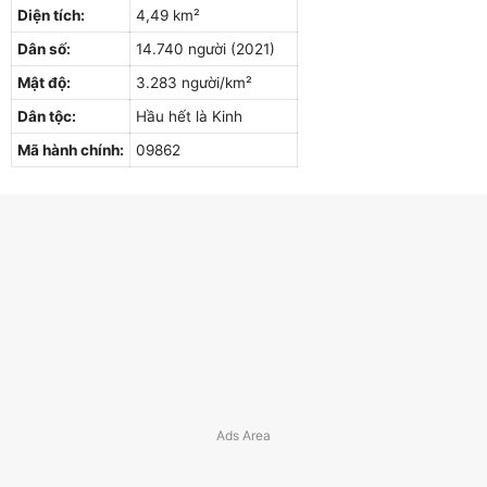
Diện tích:
4,49 km²
Dân số:
14.740 người (2021)
Mật độ:
3.283 người/km²
Dân tộc:
Hầu hết là Kinh
Mã hành chính:
09862