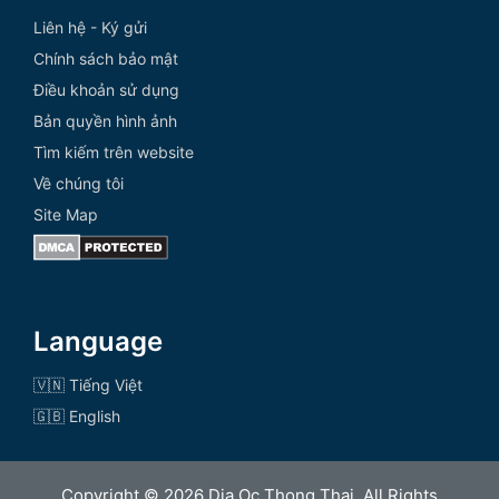
Liên hệ - Ký gửi
Chính sách bảo mật
Điều khoản sử dụng
Bản quyền hình ảnh
Tìm kiếm trên website
Về chúng tôi
Site Map
Language
🇻🇳 Tiếng Việt
🇬🇧 English
Copyright © 2026 Dia Oc Thong Thai. All Rights