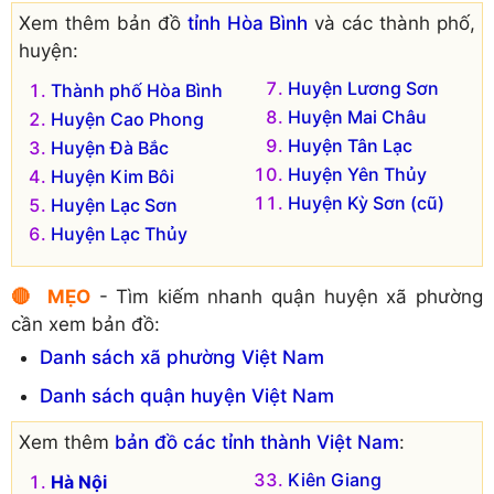
Xem thêm bản đồ
tỉnh Hòa Bình
và các thành phố,
huyện:
Huyện Lương Sơn
Thành phố Hòa Bình
Huyện Mai Châu
Huyện Cao Phong
Huyện Tân Lạc
Huyện Đà Bắc
Huyện Yên Thủy
Huyện Kim Bôi
Huyện Kỳ Sơn (cũ)
Huyện Lạc Sơn
Huyện Lạc Thủy
🔴 MẸO
- Tìm kiếm nhanh quận huyện xã phường
cần xem bản đồ:
Danh sách xã phường Việt Nam
Danh sách quận huyện Việt Nam
Xem thêm
bản đồ các tỉnh thành Việt Nam
:
Kiên Giang
Hà Nội