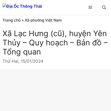
Chuyển
Menu
đến
nội
Trang chủ
»
Xã phường Việt Nam
dung
Xã Lạc Hưng (cũ), huyện Yên
Thủy – Quy hoạch – Bản đồ –
Tổng quan
Thứ Hai, 15/01/2024