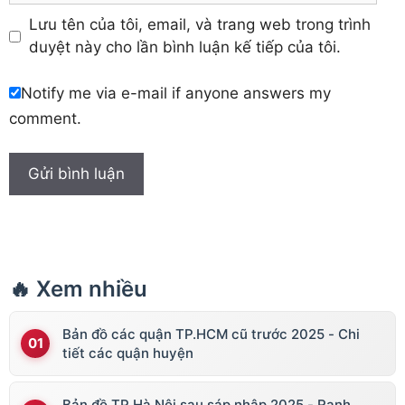
Lưu tên của tôi, email, và trang web trong trình
duyệt này cho lần bình luận kế tiếp của tôi.
Notify me via e-mail if anyone answers my
comment.
🔥 Xem nhiều
Bản đồ các quận TP.HCM cũ trước 2025 - Chi
tiết các quận huyện
Bản đồ TP Hà Nội sau sáp nhập 2025 - Ranh