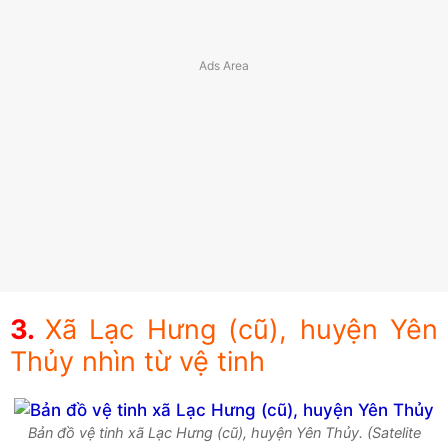
Xã Lạc Hưng (cũ), huyện Yên
Thủy nhìn từ vệ tinh
Bản đồ vệ tinh xã Lạc Hưng (cũ), huyện Yên Thủy. (Satelite