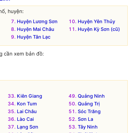
hố, huyện:
Huyện Lương Sơn
Huyện Yên Thủy
Huyện Mai Châu
Huyện Kỳ Sơn (cũ)
Huyện Tân Lạc
g cần xem bản đồ:
Kiên Giang
Quảng Ninh
Kon Tum
Quảng Trị
Lai Châu
Sóc Trăng
Lào Cai
Sơn La
Lạng Sơn
Tây Ninh