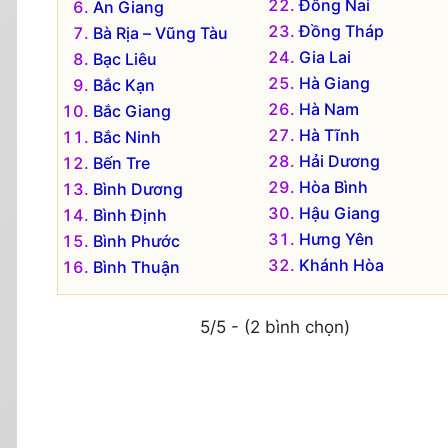
Đồng Nai
An Giang
Đồng Tháp
Bà Rịa – Vũng Tàu
Gia Lai
Bạc Liêu
Hà Giang
Bắc Kạn
Hà Nam
Bắc Giang
Hà Tĩnh
Bắc Ninh
Hải Dương
Bến Tre
Hòa Bình
Bình Dương
Hậu Giang
Bình Định
Hưng Yên
Bình Phước
Khánh Hòa
Bình Thuận
5/5 - (2 bình chọn)