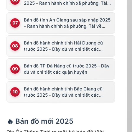
2025 - Ranh hành chính xã phường. Tải
về KML, file vector
Bản đồ tỉnh An Giang sau sáp nhập 2025
- Ranh hành chính xã phường. Tải về
KML, file vector
Bản đồ hành chính tỉnh Hải Dương cũ
trước 2025 - Đầy đủ và chi tiết các
huyện thị
Bản đồ TP Đà Nẵng cũ trước 2025 - Đầy
đủ và chi tiết các quận huyện
Bản đồ hành chính tỉnh Bắc Giang cũ
trước 2025 - Đầy đủ và chi tiết các
huyện thị
🔥 Bản đồ mới 2025
Địa Ốc Thông Thái ra mắt bộ bản đồ Việt