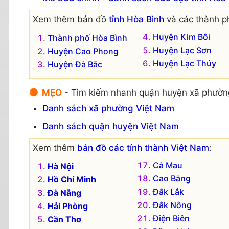
Xem thêm bản đồ
tỉnh Hòa Bình
và các thành p
Huyện Kim Bôi
Thành phố Hòa Bình
Huyện Lạc Sơn
Huyện Cao Phong
Huyện Lạc Thủy
Huyện Đà Bắc
🔴 MẸO
- Tìm kiếm nhanh quận huyện xã phườn
Danh sách xã phường Việt Nam
Danh sách quận huyện Việt Nam
Xem thêm
bản đồ các tỉnh thành Việt Nam
:
Cà Mau
Hà Nội
Cao Bằng
Hồ Chí Minh
Đắk Lắk
Đà Nẵng
Đắk Nông
Hải Phòng
Điện Biên
Cần Thơ