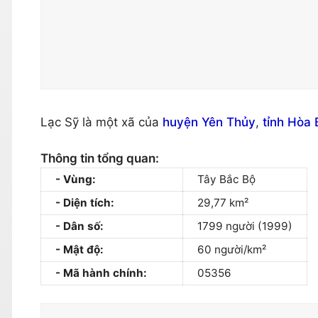
Lạc Sỹ là một xã của
huyện Yên Thủy
,
tỉnh Hòa 
Thông tin tổng quan:
Vùng:
Tây Bắc Bộ
Diện tích:
29,77 km²
Dân số:
1799 người (1999)
Mật độ:
60 người/km²
Mã hành chính:
05356