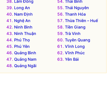
Lâm Đồng
Thái Bình
Long An
Thái Nguyên
Nam Định
Thanh Hóa
Nghệ An
Thừa Thiên – Huế
Ninh Bình
Tiền Giang
Ninh Thuận
Trà Vinh
Phú Thọ
Tuyên Quang
Phú Yên
Vĩnh Long
Quảng Bình
Vĩnh Phúc
Quảng Nam
Yên Bái
Quảng Ngãi