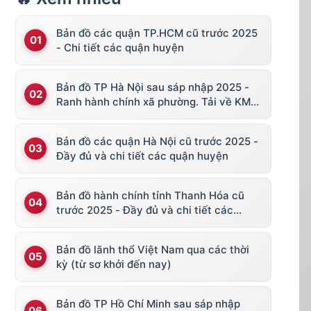
Bản đồ các quận TP.HCM cũ trước 2025
- Chi tiết các quận huyện
Bản đồ TP Hà Nội sau sáp nhập 2025 -
Ranh hành chính xã phường. Tải về KML,
file vector
Bản đồ các quận Hà Nội cũ trước 2025 -
Đầy đủ và chi tiết các quận huyện
Bản đồ hành chính tỉnh Thanh Hóa cũ
trước 2025 - Đầy đủ và chi tiết các
huyện thị
Bản đồ lãnh thổ Việt Nam qua các thời
kỳ (từ sơ khởi đến nay)
Bản đồ TP Hồ Chí Minh sau sáp nhập