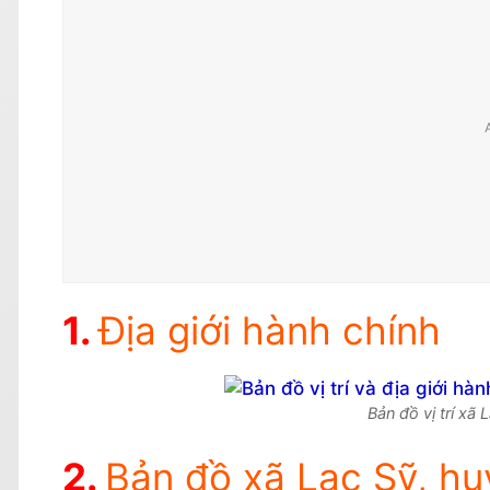
Địa giới hành chính
Bản đồ vị trí xã
Bản đồ xã Lạc Sỹ, h