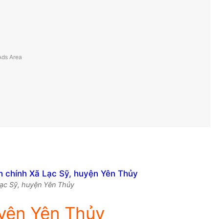
 Lạc Sỹ, huyện Yên Thủy
uyện Yên Thủy