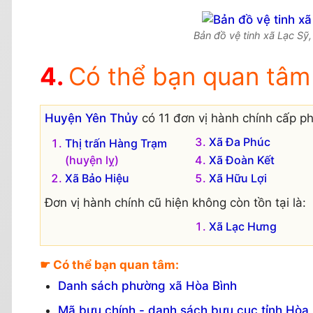
Bản đồ vệ tinh xã Lạc Sỹ,
Có thể bạn quan tâm
Huyện Yên Thủy
có 11 đơn vị hành chính cấp ph
Xã Đa Phúc
Thị trấn Hàng Trạm
(huyện lỵ)
Xã Đoàn Kết
Xã Bảo Hiệu
Xã Hữu Lợi
Đơn vị hành chính cũ hiện không còn tồn tại là:
Xã Lạc Hưng
☛ Có thể bạn quan tâm:
Danh sách phường xã Hòa Bình
Mã bưu chính - danh sách bưu cục tỉnh Hòa 