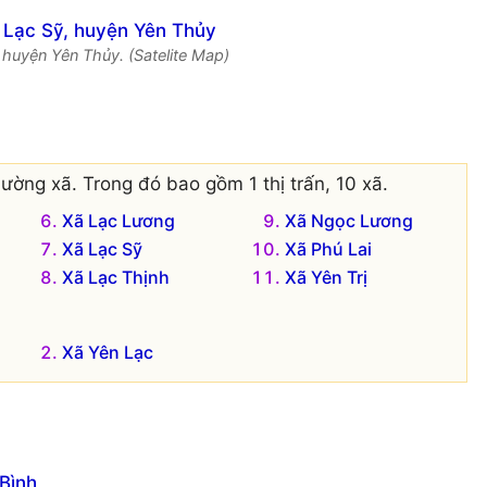
 huyện Yên Thủy. (Satelite Map)
ường xã. Trong đó bao gồm 1 thị trấn, 10 xã.
Xã Lạc Lương
Xã Ngọc Lương
Xã Lạc Sỹ
Xã Phú Lai
Xã Lạc Thịnh
Xã Yên Trị
Xã Yên Lạc
Bình