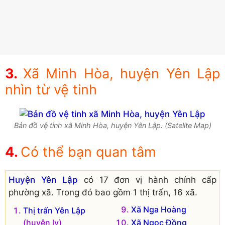
Xã Minh Hòa, huyện Yên Lập
nhìn từ vệ tinh
Bản đồ vệ tinh xã Minh Hòa, huyện Yên Lập. (Satelite Map)
Có thể bạn quan tâm
Huyện Yên Lập
có 17 đơn vị hành chính cấp
phường xã. Trong đó bao gồm 1 thị trấn, 16 xã.
Xã Nga Hoàng
Thị trấn Yên Lập
(huyện lỵ)
Xã Ngọc Đồng