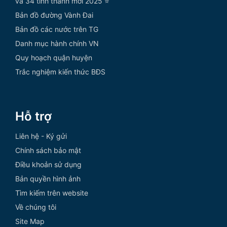
và 34 tỉnh thành mới 2025 ⭐
Bản đồ đường Vành Đai
Bản đồ các nước trên TG
Danh mục hành chính VN
Quy hoạch quận huyện
Trắc nghiệm kiến thức BĐS
Hỗ trợ
Liên hệ - Ký gửi
Chính sách bảo mật
Điều khoản sử dụng
Bản quyền hình ảnh
Tìm kiếm trên website
Về chúng tôi
Site Map