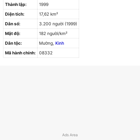
Thành lập:
1999
Diện tích:
17,62 km²
Dân số:
3.200 người (1999)
Mật độ:
182 người/km²
Dân tộc:
Mường,
Kinh
Mã hành chính:
08332