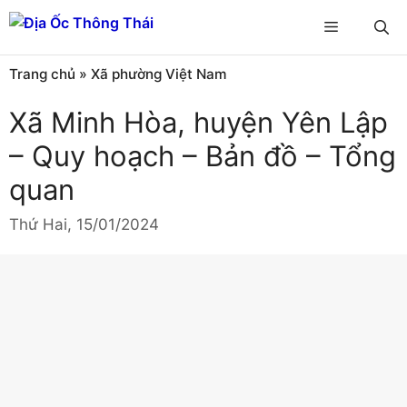
Chuyển
Menu
đến
nội
Trang chủ
»
Xã phường Việt Nam
dung
Xã Minh Hòa, huyện Yên Lập
– Quy hoạch – Bản đồ – Tổng
quan
Thứ Hai, 15/01/2024