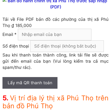
Tải về
File PDF bản đồ các phường của thị xã Phú
Thọ
₫ 185,000
Email *
Số điện thoại
Sau khi thanh toán thành công, link tải file sẽ được
gửi đến email của bạn (Vui lòng kiểm tra cả mục
spam/thư rác).
Lấy mã QR thanh toán
Vị trí địa lý thị xã Phú Thọ trên
bản đồ Phú Thọ