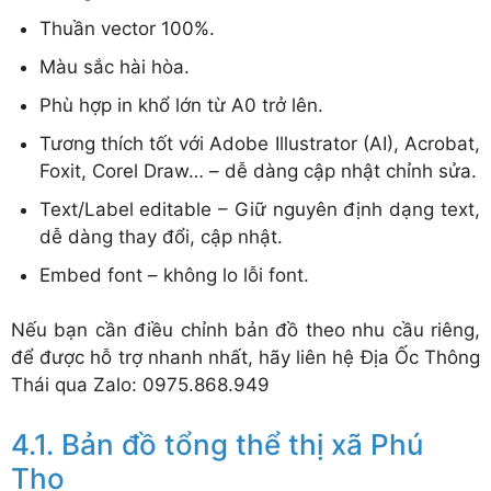
Thuần vector 100%.
Màu sắc hài hòa.
Phù hợp in khổ lớn từ A0 trở lên.
Tương thích tốt với Adobe Illustrator (AI), Acrobat,
Foxit, Corel Draw… – dễ dàng cập nhật chỉnh sửa.
Text/Label editable – Giữ nguyên định dạng text,
dễ dàng thay đổi, cập nhật.
Embed font – không lo lỗi font.
Nếu bạn cần điều chỉnh bản đồ theo nhu cầu riêng,
để được hỗ trợ nhanh nhất, hãy liên hệ Địa Ốc Thông
Thái qua Zalo: 0975.868.949
Bản đồ tổng thể thị xã Phú
Thọ