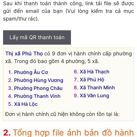
Sau khi thanh toán thành công, link tải file sẽ được
gửi đến email của bạn (Vui lòng kiểm tra cả mục
spam/thư rác).
Lấy mã QR thanh toán
Thị xã Phú Thọ
có 9 đơn vị hành chính cấp phường
xã. Trong đó bao gồm 4 phường, 5 xã.
Xã Hà Thạch
Phường Âu Cơ
Xã Phú Hộ
Phường Hùng Vương
Xã Thanh Minh
Phường Phong Châu
Xã Văn Lung
Phường Thanh Vinh
Xã Hà Lộc
Đơn vị hành chính cũ hiện không còn tồn tại là:
Phường Trường Thịnh
Tổng hợp file ảnh bản đồ hành