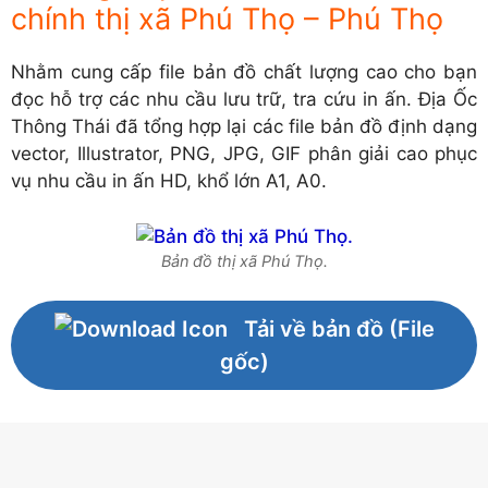
chính thị xã Phú Thọ – Phú Thọ
Nhằm cung cấp file bản đồ chất lượng cao cho bạn
đọc hỗ trợ các nhu cầu lưu trữ, tra cứu in ấn. Địa Ốc
Thông Thái đã tổng hợp lại các file bản đồ định dạng
vector, Illustrator, PNG, JPG, GIF phân giải cao phục
vụ nhu cầu in ấn HD, khổ lớn A1, A0.
Bản đồ thị xã Phú Thọ.
Tải về bản đồ (File
gốc)