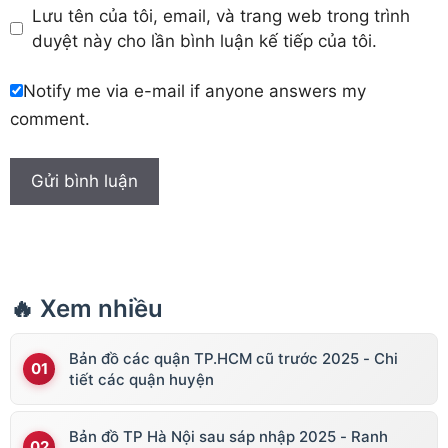
Lưu tên của tôi, email, và trang web trong trình
duyệt này cho lần bình luận kế tiếp của tôi.
Notify me via e-mail if anyone answers my
comment.
🔥 Xem nhiều
Bản đồ các quận TP.HCM cũ trước 2025 - Chi
tiết các quận huyện
Bản đồ TP Hà Nội sau sáp nhập 2025 - Ranh