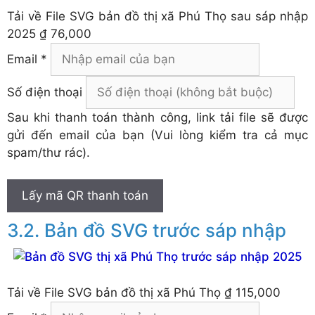
Tải về
File SVG bản đồ thị xã Phú Thọ sau sáp nhập
2025
₫ 76,000
Email *
Số điện thoại
Sau khi thanh toán thành công, link tải file sẽ được
gửi đến email của bạn (Vui lòng kiểm tra cả mục
spam/thư rác).
Lấy mã QR thanh toán
Bản đồ SVG trước sáp nhập
Tải về
File SVG bản đồ thị xã Phú Thọ
₫ 115,000