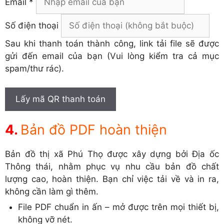
Email *
Số điện thoại
Sau khi thanh toán thành công, link tải file sẽ được
gửi đến email của bạn (Vui lòng kiểm tra cả mục
spam/thư rác).
Lấy mã QR thanh toán
Bản đồ PDF hoàn thiện
Bản đồ thị xã Phú Thọ được xây dựng bởi Địa ốc
Thông thái, nhằm phục vụ nhu cầu bản đồ chất
lượng cao, hoàn thiện. Bạn chỉ việc tải về và in ra,
không cần làm gì thêm.
File PDF chuẩn in ấn – mở được trên mọi thiết bị,
không vỡ nét.