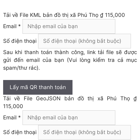
Tải về
File KML bản đồ thị xã Phú Thọ
₫ 115,000
Email *
Số điện thoại
Sau khi thanh toán thành công, link tải file sẽ được
gửi đến email của bạn (Vui lòng kiểm tra cả mục
spam/thư rác).
Lấy mã QR thanh toán
Tải về
File GeoJSON bản đồ thị xã Phú Thọ
₫
115,000
Email *
Số điện thoại