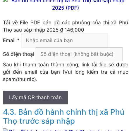
Tải về
File PDF bản đồ các phường của thị xã Phú
Thọ sau sáp nhập 2025
₫ 146,000
Email *
Số điện thoại
Sau khi thanh toán thành công, link tải file sẽ được
gửi đến email của bạn (Vui lòng kiểm tra cả mục
spam/thư rác).
Lấy mã QR thanh toán
Bản đồ hành chính thị xã Phú
Thọ trước sáp nhập