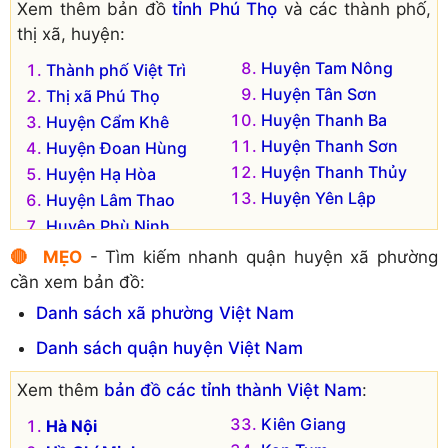
Xem thêm bản đồ
tỉnh Phú Thọ
và các thành phố,
thị xã, huyện:
Huyện Tam Nông
Thành phố Việt Trì
Huyện Tân Sơn
Thị xã Phú Thọ
Huyện Thanh Ba
Huyện Cẩm Khê
Huyện Thanh Sơn
Huyện Đoan Hùng
Huyện Thanh Thủy
Huyện Hạ Hòa
Huyện Yên Lập
Huyện Lâm Thao
Huyện Phù Ninh
🔴 MẸO
- Tìm kiếm nhanh quận huyện xã phường
cần xem bản đồ:
Danh sách xã phường Việt Nam
Danh sách quận huyện Việt Nam
Xem thêm
bản đồ các tỉnh thành Việt Nam
:
Kiên Giang
Hà Nội