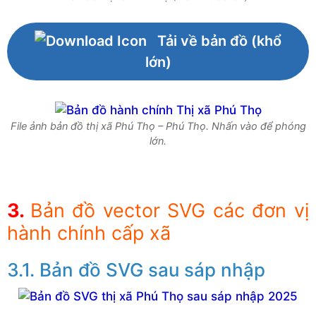
Tải về bản đồ (khổ
lớn)
File ảnh bản đồ thị xã Phú Thọ – Phú Thọ. Nhấn vào để phóng
lớn.
Bản đồ vector SVG các đơn vị
hành chính cấp xã
Bản đồ SVG sau sáp nhập