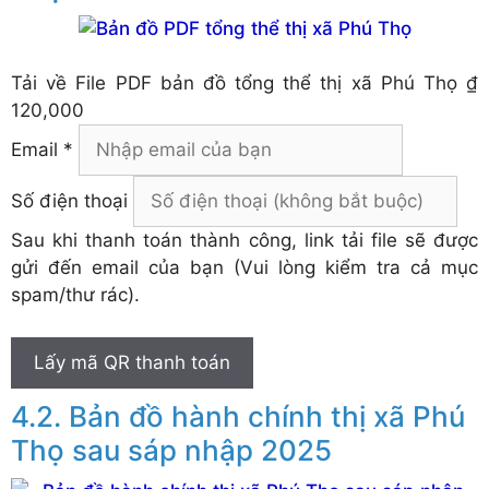
Tải về
File PDF bản đồ tổng thể thị xã Phú Thọ
₫
120,000
Email *
Số điện thoại
Sau khi thanh toán thành công, link tải file sẽ được
gửi đến email của bạn (Vui lòng kiểm tra cả mục
spam/thư rác).
Lấy mã QR thanh toán
Bản đồ hành chính thị xã Phú
Thọ sau sáp nhập 2025