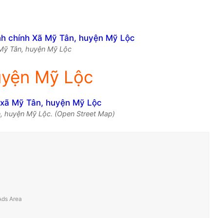
ã Mỹ Tân, huyện Mỹ Lộc
uyện Mỹ Lộc
, huyện Mỹ Lộc. (Open Street Map)