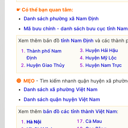
☛ Có thể bạn quan tâm:
Danh sách phường xã Nam Định
Mã bưu chính - danh sách bưu cục tỉnh Nam
Xem thêm bản đồ
tỉnh Nam Định
và các thành p
Huyện Hải Hậu
Thành phố Nam
Định
Huyện Mỹ Lộc
Huyện Giao Thủy
Huyện Nam Trực
🔴 MẸO
- Tìm kiếm nhanh quận huyện xã phườn
Danh sách xã phường Việt Nam
Danh sách quận huyện Việt Nam
Xem thêm
bản đồ các tỉnh thành Việt Nam
:
Cà Mau
Hà Nội