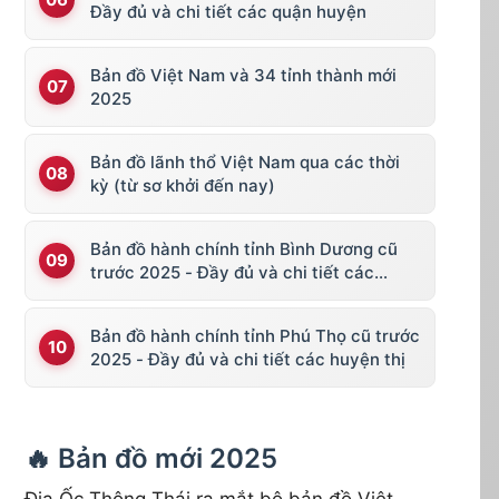
Đầy đủ và chi tiết các quận huyện
Bản đồ Việt Nam và 34 tỉnh thành mới
2025
Bản đồ lãnh thổ Việt Nam qua các thời
kỳ (từ sơ khởi đến nay)
Bản đồ hành chính tỉnh Bình Dương cũ
trước 2025 - Đầy đủ và chi tiết các
huyện thị
Bản đồ hành chính tỉnh Phú Thọ cũ trước
2025 - Đầy đủ và chi tiết các huyện thị
🔥 Bản đồ mới 2025
Địa Ốc Thông Thái ra mắt bộ bản đồ Việt