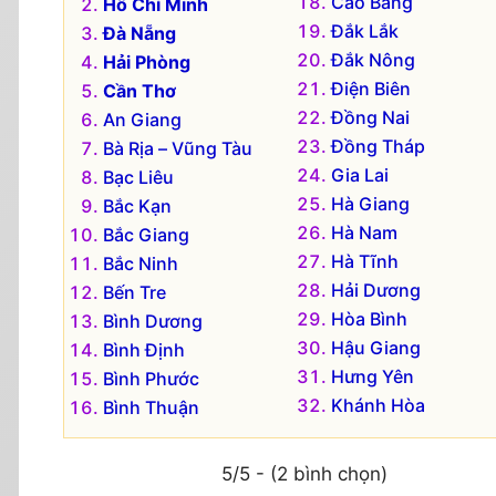
Cao Bằng
Hồ Chí Minh
Đắk Lắk
Đà Nẵng
Đắk Nông
Hải Phòng
Điện Biên
Cần Thơ
Đồng Nai
An Giang
Đồng Tháp
Bà Rịa – Vũng Tàu
Gia Lai
Bạc Liêu
Hà Giang
Bắc Kạn
Hà Nam
Bắc Giang
Hà Tĩnh
Bắc Ninh
Hải Dương
Bến Tre
Hòa Bình
Bình Dương
Hậu Giang
Bình Định
Hưng Yên
Bình Phước
Khánh Hòa
Bình Thuận
5/5 - (2 bình chọn)