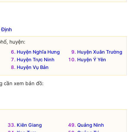
 Định
hố, huyện:
Huyện Nghĩa Hưng
Huyện Xuân Trường
Huyện Trực Ninh
Huyện Ý Yên
Huyện Vụ Bản
g cần xem bản đồ:
Kiên Giang
Quảng Ninh