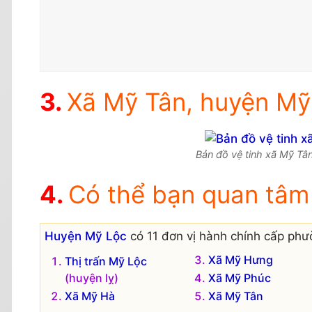
Xã Mỹ Tân, huyện Mỹ 
Bản đồ vệ tinh xã Mỹ Tân
Có thể bạn quan tâm
Huyện Mỹ Lộc
có 11 đơn vị hành chính cấp phườ
Xã Mỹ Hưng
Thị trấn Mỹ Lộc
(huyện lỵ)
Xã Mỹ Phúc
Xã Mỹ Hà
Xã Mỹ Tân