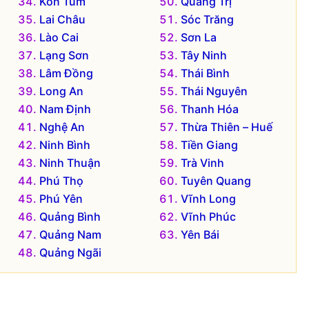
Kon Tum
Quảng Trị
Lai Châu
Sóc Trăng
Lào Cai
Sơn La
Lạng Sơn
Tây Ninh
Lâm Đồng
Thái Bình
Long An
Thái Nguyên
Nam Định
Thanh Hóa
Nghệ An
Thừa Thiên – Huế
Ninh Bình
Tiền Giang
Ninh Thuận
Trà Vinh
Phú Thọ
Tuyên Quang
Phú Yên
Vĩnh Long
Quảng Bình
Vĩnh Phúc
Quảng Nam
Yên Bái
Quảng Ngãi