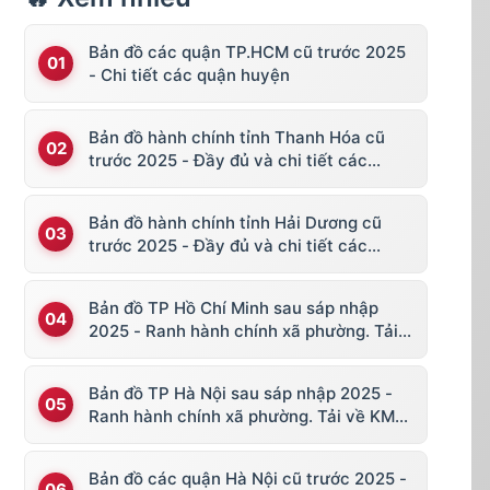
Bản đồ các quận TP.HCM cũ trước 2025
- Chi tiết các quận huyện
Bản đồ hành chính tỉnh Thanh Hóa cũ
trước 2025 - Đầy đủ và chi tiết các
huyện thị
Bản đồ hành chính tỉnh Hải Dương cũ
trước 2025 - Đầy đủ và chi tiết các
huyện thị
Bản đồ TP Hồ Chí Minh sau sáp nhập
2025 - Ranh hành chính xã phường. Tải
về KML, file vector
Bản đồ TP Hà Nội sau sáp nhập 2025 -
Ranh hành chính xã phường. Tải về KML,
file vector
Bản đồ các quận Hà Nội cũ trước 2025 -