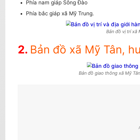
Phía nam giáp Sông Đào
Phía bắc giáp xã Mỹ Trung.
Bản đồ vị trí x
Bản đồ xã Mỹ Tân, h
Bản đồ giao thông xã Mỹ Tân