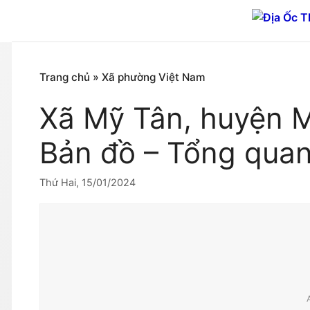
Chuyển
đến
nội
dung
Trang chủ
»
Xã phường Việt Nam
Xã Mỹ Tân, huyện M
Bản đồ – Tổng qua
Thứ Hai, 15/01/2024