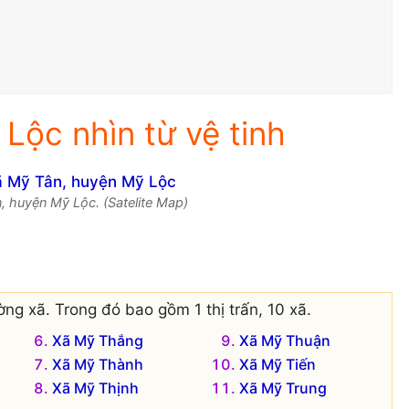
Lộc nhìn từ vệ tinh
, huyện Mỹ Lộc. (Satelite Map)
ng xã. Trong đó bao gồm 1 thị trấn, 10 xã.
Xã Mỹ Thắng
Xã Mỹ Thuận
Xã Mỹ Thành
Xã Mỹ Tiến
Xã Mỹ Thịnh
Xã Mỹ Trung