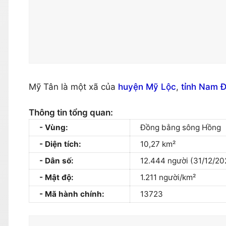
Mỹ Tân là một xã của
huyện Mỹ Lộc
,
tỉnh Nam Đ
Thông tin tổng quan:
Vùng:
Đồng bằng sông Hồng
Diện tích:
10,27 km²
Dân số:
12.444 người (31/12/20
Mật độ:
1.211 người/km²
Mã hành chính:
13723