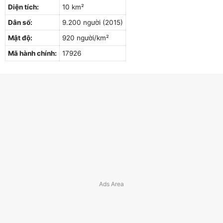
Diện tích:
10 km²
Dân số:
9.200 người (2015)
Mật độ:
920 người/km²
Mã hành chính:
17926