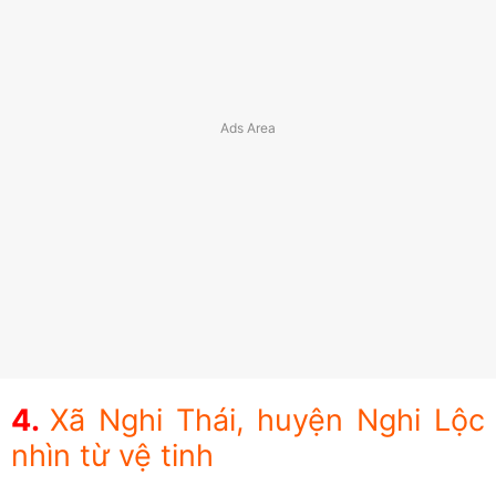
Xã Nghi Thái, huyện Nghi Lộc
nhìn từ vệ tinh