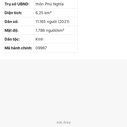
Trụ sở UBND:
thôn Phú Nghĩa
Diện tích:
6,25 km²
Dân số:
11.165 người (2021)
Mật độ:
1.786 người/km²
Dân tộc:
Kinh
Mã hành chính:
09967