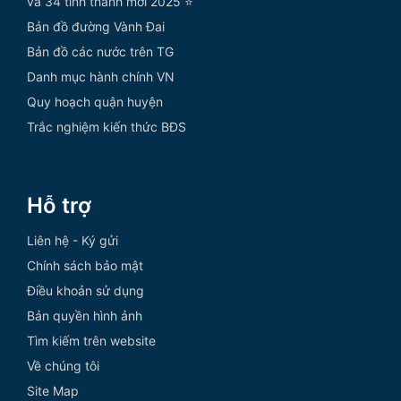
và 34 tỉnh thành mới 2025 ⭐
Bản đồ đường Vành Đai
Bản đồ các nước trên TG
Danh mục hành chính VN
Quy hoạch quận huyện
Trắc nghiệm kiến thức BĐS
Hỗ trợ
Liên hệ - Ký gửi
Chính sách bảo mật
Điều khoản sử dụng
Bản quyền hình ảnh
Tìm kiếm trên website
Về chúng tôi
Site Map