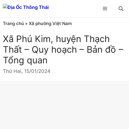
Chuyển
Menu
đến
nội
Trang chủ
»
Xã phường Việt Nam
dung
Xã Phú Kim, huyện Thạch
Thất – Quy hoạch – Bản đồ –
Tổng quan
Thứ Hai, 15/01/2024