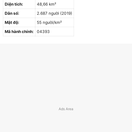
Diện tích:
48,66 km²
Dân số:
2.687 người (2019)
Mật độ:
55 người/km²
Mã hành chính:
04393