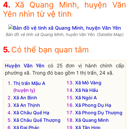
Xã Quang Minh, huyện Văn
Yên nhìn từ vệ tinh
Bản đồ vệ tinh xã Quang Minh, huyện Văn Yên. (Satelite Map)
Có thể bạn quan tâm
Huyện Văn Yên
có 25 đơn vị hành chính cấp
phường xã. Trong đó bao gồm 1 thị trấn, 24 xã.
Xã Mỏ Vàng
Thị trấn Mậu A
(huyện lỵ)
Xã Nà Hẩu
Xã An Bình
Xã Ngòi A
Xã An Thịnh
Xã Phong Dụ Hạ
Xã Châu Quế Hạ
Xã Phong Dụ Thượng
Xã Châu Quế Thượng
Xã Quang Minh
Xã Đại Phác
Xã Tân Hợp