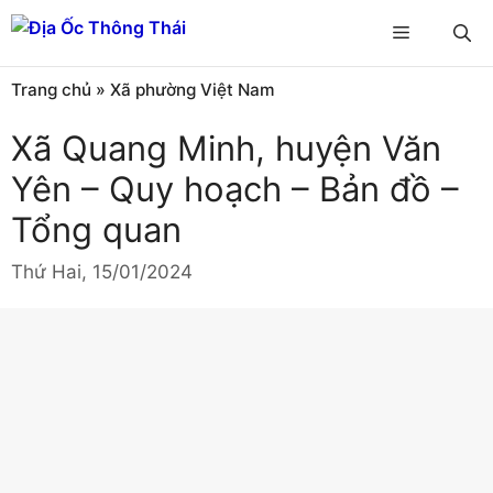
Chuyển
Menu
đến
nội
Trang chủ
»
Xã phường Việt Nam
dung
Xã Quang Minh, huyện Văn
Yên – Quy hoạch – Bản đồ –
Tổng quan
Thứ Hai, 15/01/2024