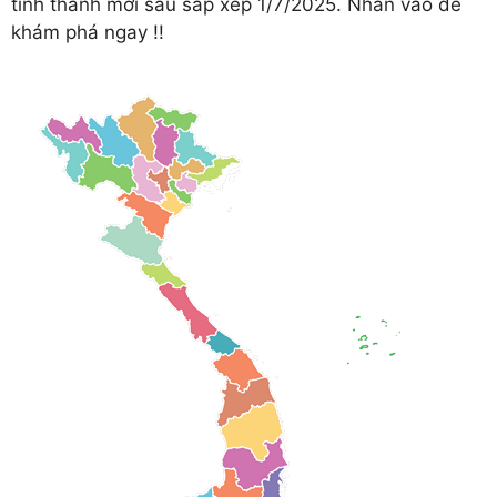
tỉnh thành mới sau sắp xếp 1/7/2025. Nhấn vào để
khám phá ngay !!