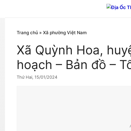
Chuyển
đến
nội
dung
Trang chủ
»
Xã phường Việt Nam
Xã Quỳnh Hoa, huy
hoạch – Bản đồ – T
Thứ Hai, 15/01/2024