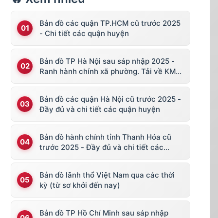
Bản đồ các quận TP.HCM cũ trước 2025
- Chi tiết các quận huyện
Bản đồ TP Hà Nội sau sáp nhập 2025 -
Ranh hành chính xã phường. Tải về KML,
file vector
Bản đồ các quận Hà Nội cũ trước 2025 -
Đầy đủ và chi tiết các quận huyện
Bản đồ hành chính tỉnh Thanh Hóa cũ
trước 2025 - Đầy đủ và chi tiết các
huyện thị
Bản đồ lãnh thổ Việt Nam qua các thời
kỳ (từ sơ khởi đến nay)
Bản đồ TP Hồ Chí Minh sau sáp nhập