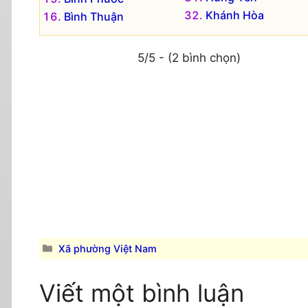
Khánh Hòa
Bình Thuận
5/5 - (2 bình chọn)
Danh
Xã phường Việt Nam
mục
Viết một bình luận