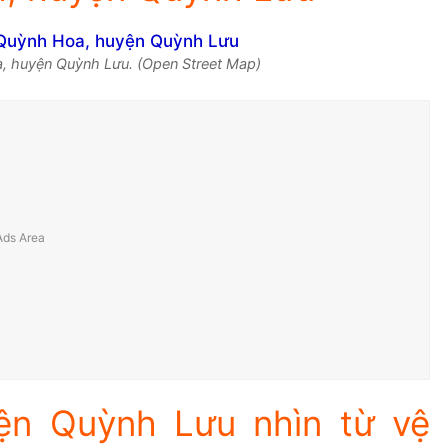
, huyện Quỳnh Lưu. (Open Street Map)
ện Quỳnh Lưu nhìn từ vệ