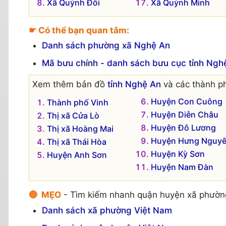
Xã Quỳnh Đôi
Xã Quỳnh Minh
☛ Có thể bạn quan tâm:
Danh sách phường xã Nghệ An
Mã bưu chính - danh sách bưu cục tỉnh Ngh
Xem thêm bản đồ
tỉnh Nghệ An
và các thành ph
Huyện Con Cuông
Thành phố Vinh
Huyện Diễn Châu
Thị xã Cửa Lò
Huyện Đô Lương
Thị xã Hoàng Mai
Huyện Hưng Nguy
Thị xã Thái Hòa
Huyện Kỳ Sơn
Huyện Anh Sơn
Huyện Nam Đàn
🔴 MẸO
- Tìm kiếm nhanh quận huyện xã phườn
Danh sách xã phường Việt Nam