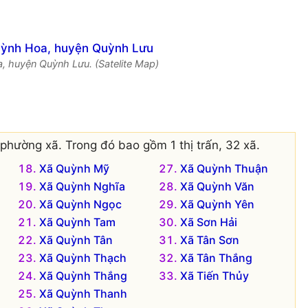
, huyện Quỳnh Lưu. (Satelite Map)
phường xã. Trong đó bao gồm 1 thị trấn, 32 xã.
Xã Quỳnh Mỹ
Xã Quỳnh Thuận
Xã Quỳnh Nghĩa
Xã Quỳnh Văn
Xã Quỳnh Ngọc
Xã Quỳnh Yên
Xã Quỳnh Tam
Xã Sơn Hải
Xã Quỳnh Tân
Xã Tân Sơn
Xã Quỳnh Thạch
Xã Tân Thắng
Xã Quỳnh Thắng
Xã Tiến Thủy
Xã Quỳnh Thanh