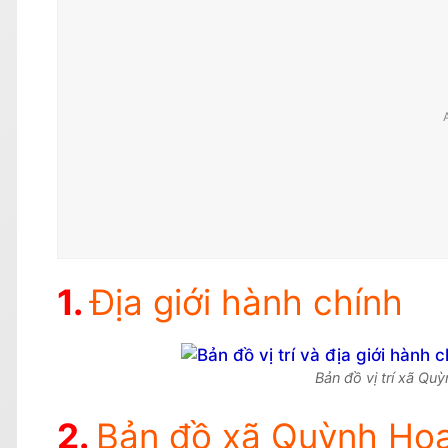
Địa giới hành chính
Bản đồ vị trí xã Q
Bản đồ xã Quỳnh Ho