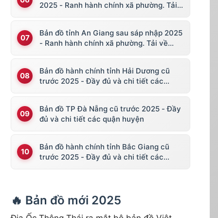
2025 - Ranh hành chính xã phường. Tải
về KML, file vector
Bản đồ tỉnh An Giang sau sáp nhập 2025
- Ranh hành chính xã phường. Tải về
KML, file vector
Bản đồ hành chính tỉnh Hải Dương cũ
trước 2025 - Đầy đủ và chi tiết các
huyện thị
Bản đồ TP Đà Nẵng cũ trước 2025 - Đầy
đủ và chi tiết các quận huyện
Bản đồ hành chính tỉnh Bắc Giang cũ
trước 2025 - Đầy đủ và chi tiết các
huyện thị
🔥 Bản đồ mới 2025
Địa Ốc Thông Thái ra mắt bộ bản đồ Việt