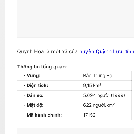
Quỳnh Hoa là một xã của
huyện Quỳnh Lưu
,
tỉn
Thông tin tổng quan:
Vùng:
Bắc Trung Bộ
Diện tích:
9,15 km²
Dân số:
5.694 người (1999)
Mật độ:
622 người/km²
Mã hành chính:
17152