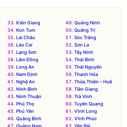
Kiên Giang
Quảng Ninh
Kon Tum
Quảng Trị
Lai Châu
Sóc Trăng
Lào Cai
Sơn La
Lạng Sơn
Tây Ninh
Lâm Đồng
Thái Bình
Long An
Thái Nguyên
Nam Định
Thanh Hóa
Nghệ An
Thừa Thiên – Huế
Ninh Bình
Tiền Giang
Ninh Thuận
Trà Vinh
Phú Thọ
Tuyên Quang
Phú Yên
Vĩnh Long
Quảng Bình
Vĩnh Phúc
Quảng Nam
Yên Bái