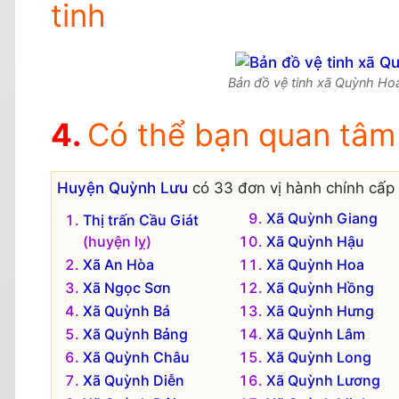
tinh
Bản đồ vệ tinh xã Quỳnh Hoa
Có thể bạn quan tâm
Huyện Quỳnh Lưu
có 33 đơn vị hành chính cấp 
Xã Quỳnh Giang
Thị trấn Cầu Giát
(huyện lỵ)
Xã Quỳnh Hậu
Xã An Hòa
Xã Quỳnh Hoa
Xã Ngọc Sơn
Xã Quỳnh Hồng
Xã Quỳnh Bá
Xã Quỳnh Hưng
Xã Quỳnh Bảng
Xã Quỳnh Lâm
Xã Quỳnh Châu
Xã Quỳnh Long
Xã Quỳnh Diễn
Xã Quỳnh Lương