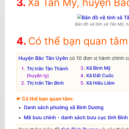
Xã Tân Mỹ, huyện Bắc
Bản đồ vệ tinh xã Tân Mỹ, h
Có thể bạn quan tâm
Huyện Bắc Tân Uyên
có 10 đơn vị hành chính c
Xã Bình Mỹ
Thị trấn Tân Thành
(huyện lỵ)
Xã Đất Cuốc
Thị trấn Tân Bình
Xã Hiếu Liêm
☛ Có thể bạn quan tâm:
Danh sách phường xã Bình Dương
Mã bưu chính - danh sách bưu cục tỉnh Bìn