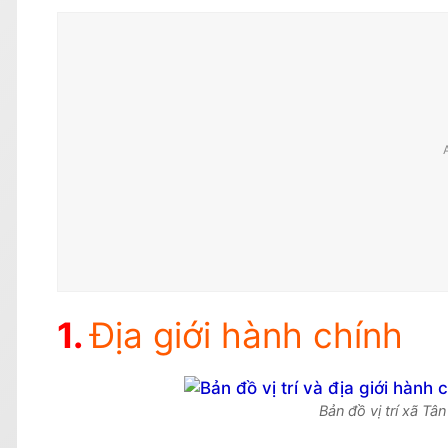
Địa giới hành chính
Bản đồ vị trí xã T