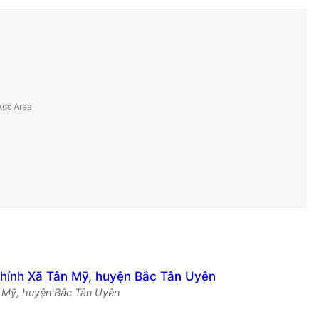
ân Mỹ, huyện Bắc Tân Uyên