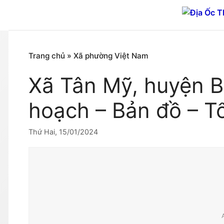
Chuyển
đến
nội
dung
Trang chủ
»
Xã phường Việt Nam
Xã Tân Mỹ, huyện B
hoạch – Bản đồ – T
Thứ Hai, 15/01/2024