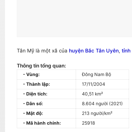
Tân Mỹ là một xã của
huyện Bắc Tân Uyên
,
tỉnh
Thông tin tổng quan:
Vùng:
Đông Nam Bộ
Thành lập:
17/11/2004
Diện tích:
40,51 km²
Dân số:
8.604 người (2021)
Mật độ:
213 người/km²
Mã hành chính:
25918