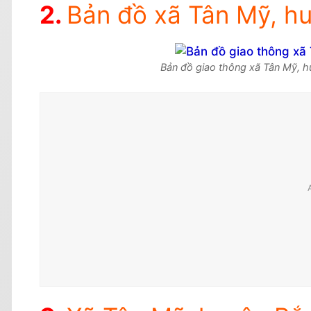
Bản đồ xã Tân Mỹ, h
Bản đồ giao thông xã Tân Mỹ, h