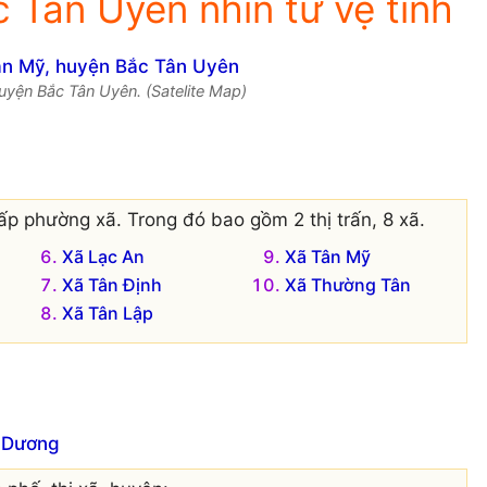
 Tân Uyên nhìn từ vệ tinh
uyện Bắc Tân Uyên. (Satelite Map)
ấp phường xã. Trong đó bao gồm 2 thị trấn, 8 xã.
Xã Lạc An
Xã Tân Mỹ
Xã Tân Định
Xã Thường Tân
Xã Tân Lập
h Dương