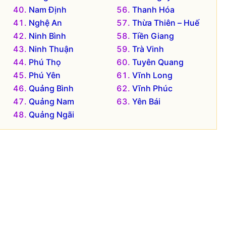
Nam Định
Thanh Hóa
Nghệ An
Thừa Thiên – Huế
Ninh Bình
Tiền Giang
Ninh Thuận
Trà Vinh
Phú Thọ
Tuyên Quang
Phú Yên
Vĩnh Long
Quảng Bình
Vĩnh Phúc
Quảng Nam
Yên Bái
Quảng Ngãi