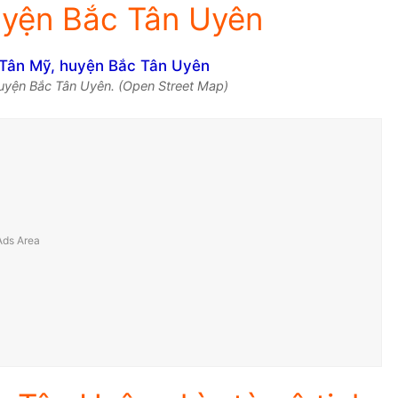
uyện Bắc Tân Uyên
uyện Bắc Tân Uyên. (Open Street Map)