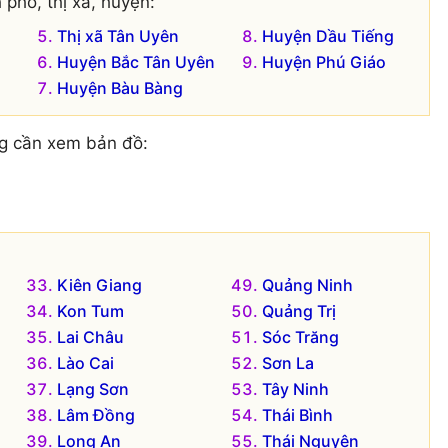
 phố, thị xã, huyện:
Thị xã Tân Uyên
Huyện Dầu Tiếng
Huyện Bắc Tân Uyên
Huyện Phú Giáo
Huyện Bàu Bàng
g cần xem bản đồ:
Kiên Giang
Quảng Ninh
Kon Tum
Quảng Trị
Lai Châu
Sóc Trăng
Lào Cai
Sơn La
Lạng Sơn
Tây Ninh
Lâm Đồng
Thái Bình
Long An
Thái Nguyên