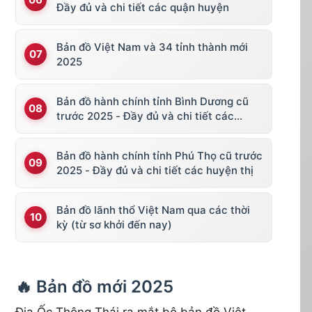
Đầy đủ và chi tiết các quận huyện
Bản đồ Việt Nam và 34 tỉnh thành mới
2025
Bản đồ hành chính tỉnh Bình Dương cũ
trước 2025 - Đầy đủ và chi tiết các
huyện thị
Bản đồ hành chính tỉnh Phú Thọ cũ trước
2025 - Đầy đủ và chi tiết các huyện thị
Bản đồ lãnh thổ Việt Nam qua các thời
kỳ (từ sơ khởi đến nay)
🔥 Bản đồ mới 2025
Địa Ốc Thông Thái ra mắt bộ bản đồ Việt