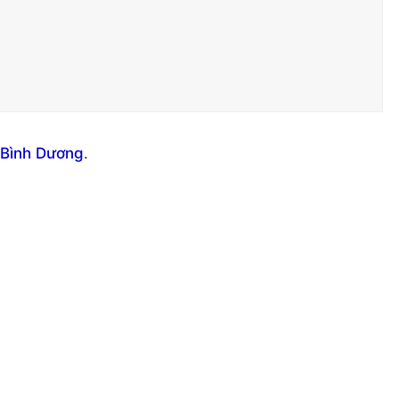
 Bình Dương
.