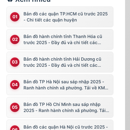
Bản đồ các quận TP.HCM cũ trước 2025
- Chi tiết các quận huyện
Bản đồ hành chính tỉnh Thanh Hóa cũ
trước 2025 - Đầy đủ và chi tiết các
huyện thị
Bản đồ hành chính tỉnh Hải Dương cũ
trước 2025 - Đầy đủ và chi tiết các
huyện thị
Bản đồ TP Hà Nội sau sáp nhập 2025 -
Ranh hành chính xã phường. Tải về KML,
file vector
Bản đồ TP Hồ Chí Minh sau sáp nhập
2025 - Ranh hành chính xã phường. Tải
về KML, file vector
Bản đồ các quận Hà Nội cũ trước 2025 -