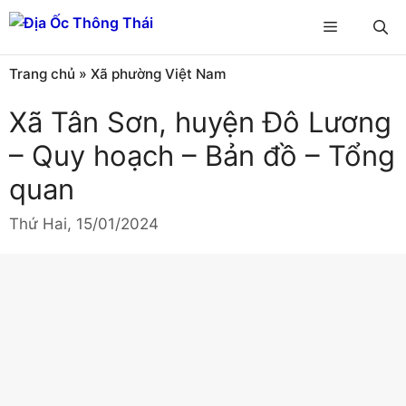
Chuyển
Menu
đến
nội
Trang chủ
»
Xã phường Việt Nam
dung
Xã Tân Sơn, huyện Đô Lương
– Quy hoạch – Bản đồ – Tổng
quan
Thứ Hai, 15/01/2024