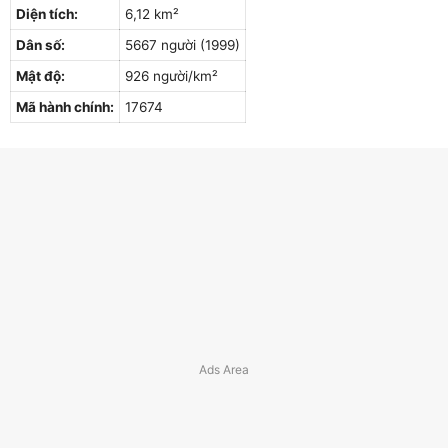
Diện tích:
6,12 km²
Dân số:
5667 người (1999)
Mật độ:
926 người/km²
Mã hành chính:
17674