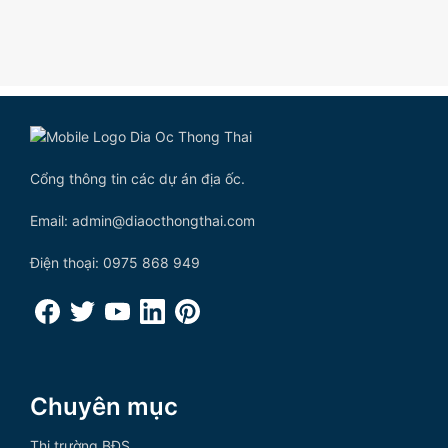
Cổng thông tin các dự án địa ốc.
Email: admin@diaocthongthai.com
Điện thoại: 0975 868 949
Chuyên mục
Thị trường BĐS